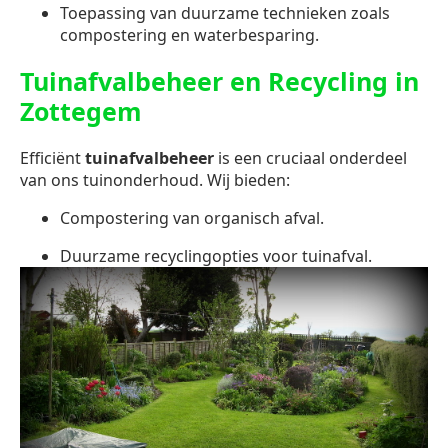
Toepassing van duurzame technieken zoals
compostering en waterbesparing.
Tuinafvalbeheer en Recycling in
Zottegem
Efficiënt
tuinafvalbeheer
is een cruciaal onderdeel
van ons tuinonderhoud. Wij bieden:
Compostering van organisch afval.
Duurzame recyclingopties voor tuinafval.