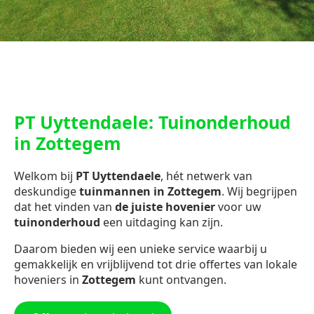
PT Uyttendaele: Tuinonderhoud
in Zottegem
Welkom bij
PT Uyttendaele
, hét netwerk van
deskundige
tuinmannen in Zottegem
. Wij begrijpen
dat het vinden van
de juiste hovenier
voor uw
tuinonderhoud
een uitdaging kan zijn.
Daarom bieden wij een unieke service waarbij u
gemakkelijk en vrijblijvend tot drie offertes van lokale
hoveniers in
Zottegem
kunt ontvangen.