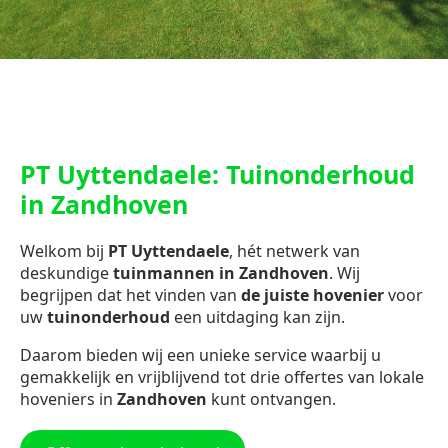
PT Uyttendaele: Tuinonderhoud
in Zandhoven
Welkom bij
PT Uyttendaele
, hét netwerk van
deskundige
tuinmannen in Zandhoven
. Wij
begrijpen dat het vinden van
de juiste hovenier
voor
uw
tuinonderhoud
een uitdaging kan zijn.
Daarom bieden wij een unieke service waarbij u
gemakkelijk en vrijblijvend tot drie offertes van lokale
hoveniers in
Zandhoven
kunt ontvangen.