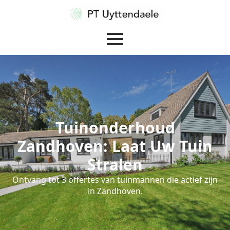
Tuinonderhoud
Zandhoven: Laat Uw Tuin
Stralen
Ontvang tot 3 offertes van tuinmannen die actief zijn
in Zandhoven.