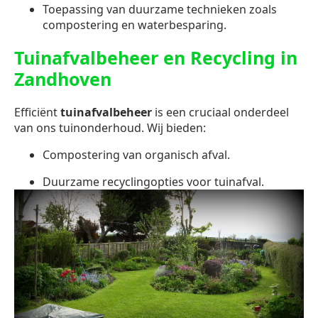
Toepassing van duurzame technieken zoals
compostering en waterbesparing.
Tuinafvalbeheer en Recycling in
Zandhoven
Efficiënt
tuinafvalbeheer
is een cruciaal onderdeel
van ons tuinonderhoud. Wij bieden:
Compostering van organisch afval.
Duurzame recyclingopties voor tuinafval.