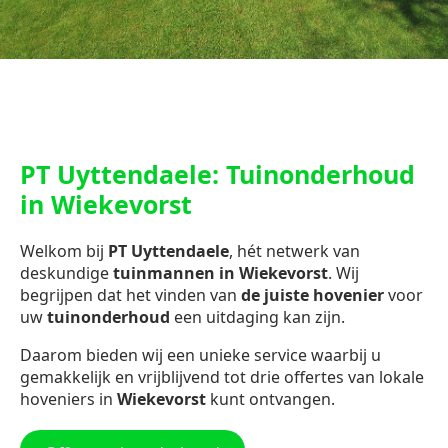
PT Uyttendaele: Tuinonderhoud
in Wiekevorst
Welkom bij
PT Uyttendaele
, hét netwerk van
deskundige
tuinmannen in Wiekevorst
. Wij
begrijpen dat het vinden van
de juiste hovenier
voor
uw
tuinonderhoud
een uitdaging kan zijn.
Daarom bieden wij een unieke service waarbij u
gemakkelijk en vrijblijvend tot drie offertes van lokale
hoveniers in
Wiekevorst
kunt ontvangen.