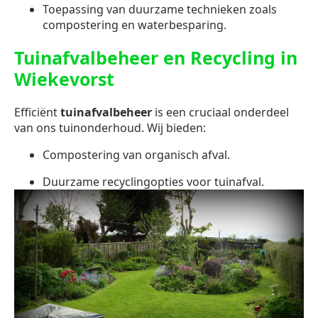
Toepassing van duurzame technieken zoals
compostering en waterbesparing.
Tuinafvalbeheer en Recycling in
Wiekevorst
Efficiënt
tuinafvalbeheer
is een cruciaal onderdeel
van ons tuinonderhoud. Wij bieden:
Compostering van organisch afval.
Duurzame recyclingopties voor tuinafval.