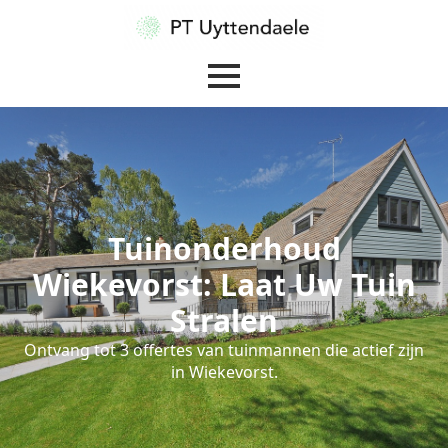
Tuinonderhoud
Wiekevorst: Laat Uw Tuin
Stralen
Ontvang tot 3 offertes van tuinmannen die actief zijn
in Wiekevorst.