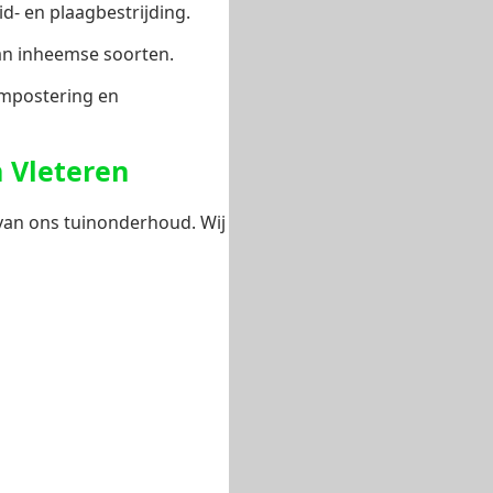
- en plaagbestrijding.
van inheemse soorten.
ompostering en
n Vleteren
 van ons tuinonderhoud. Wij