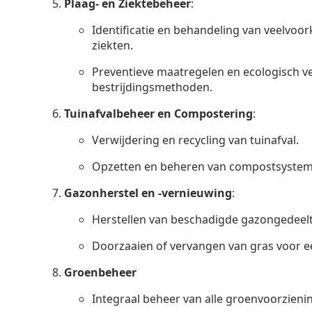
Plaag- en Ziektebeheer
:
Identificatie en behandeling van veelvo
ziekten.
Preventieve maatregelen en ecologisch 
bestrijdingsmethoden.
Tuinafvalbeheer en Compostering
:
Verwijdering en recycling van tuinafval.
Opzetten en beheren van compostsystem
Gazonherstel en -vernieuwing
:
Herstellen van beschadigde gazongedeelt
Doorzaaien of vervangen van gras voor ee
Groenbeheer
Integraal beheer van alle groenvoorzieni