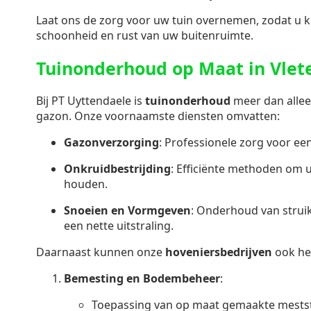
Laat ons de zorg voor uw tuin overnemen, zodat u k
schoonheid en rust van uw buitenruimte.
Tuinonderhoud op Maat in Vlet
Bij PT Uyttendaele is
tuinonderhoud
meer dan allee
gazon. Onze voornaamste diensten omvatten:
Gazonverzorging
: Professionele zorg voor e
Onkruidbestrijding
: Efficiënte methoden om u
houden.
Snoeien en Vormgeven
: Onderhoud van stru
een nette uitstraling.
Daarnaast kunnen onze
hoveniersbedrijven
ook he
Bemesting en Bodembeheer
:
Toepassing van op maat gemaakte mestst