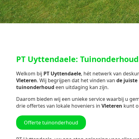
PT Uyttendaele: Tuinonderhoud 
Welkom bij
PT Uyttendaele
, hét netwerk van desk
Vleteren
. Wij begrijpen dat het vinden van
de juist
tuinonderhoud
een uitdaging kan zijn.
Daarom bieden wij een unieke service waarbij u gemak
drie offertes van lokale hoveniers in
Vleteren
kunt o
Offerte tuinonderhoud