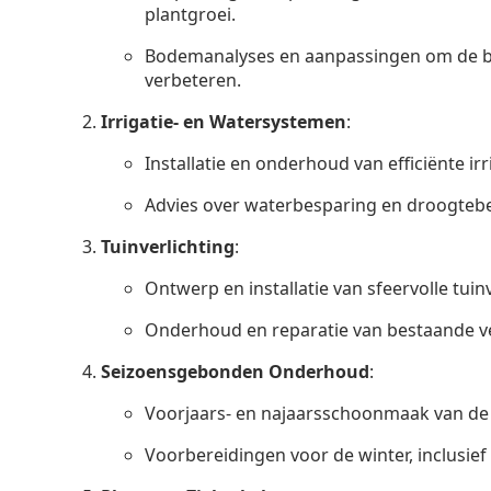
plantgroei.
Bodemanalyses en aanpassingen om de b
verbeteren.
Irrigatie- en Watersystemen
:
Installatie en onderhoud van efficiënte ir
Advies over waterbesparing en droogtebe
Tuinverlichting
:
Ontwerp en installatie van sfeervolle tuinv
Onderhoud en reparatie van bestaande v
Seizoensgebonden Onderhoud
:
Voorjaars- en najaarsschoonmaak van de 
Voorbereidingen voor de winter, inclusie