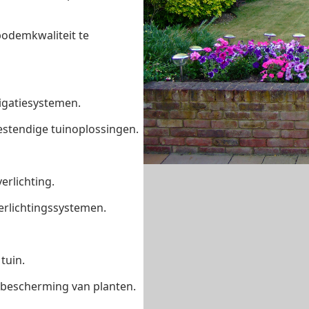
odemkwaliteit te
rigatiesystemen.
stendige tuinoplossingen.
erlichting.
erlichtingssystemen.
tuin.
f bescherming van planten.