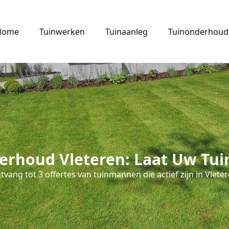
Home
Tuinwerken
Tuinaanleg
Tuinonderhoud
erhoud Vleteren: Laat Uw Tuin
tvang tot 3 offertes van tuinmannen die actief zijn in Vleter