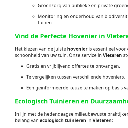
Groenzorg van publieke en private groen
Monitoring en onderhoud van biodiversite
tuinen.
Vind de Perfecte Hovenier in Vleter
Het kiezen van de juiste
hovenier
is essentieel voor
schoonheid van uw tuin. Onze service in
Vleteren
st
Gratis en vrijblijvend offertes te ontvangen.
Te vergelijken tussen verschillende hoveniers.
Een geïnformeerde keuze te maken op basis va
Ecologisch Tuinieren en Duurzaamh
In lijn met de hedendaagse milieubewuste praktijke
belang van
ecologisch tuinieren
in
Vleteren
: