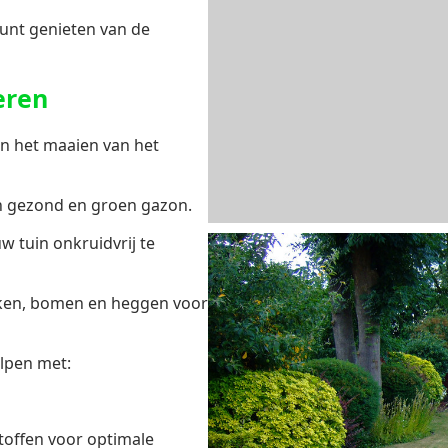
unt genieten van de
eren
n het maaien van het
en gezond en groen gazon.
w tuin onkruidvrij te
iken, bomen en heggen voor
lpen met:
offen voor optimale