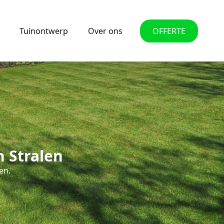
Tuinontwerp
Over ons
OFFERTE
 Stralen
en.