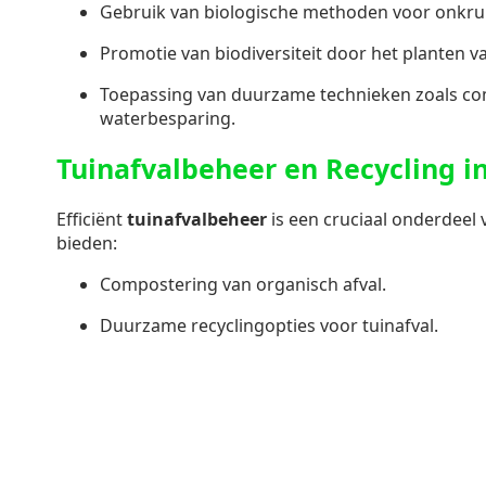
Gebruik van biologische methoden voor onkruid
Promotie van biodiversiteit door het planten 
Toepassing van duurzame technieken zoals c
waterbesparing.
Tuinafvalbeheer en Recycling i
Efficiënt
tuinafvalbeheer
is een cruciaal onderdeel
bieden:
Compostering van organisch afval.
Duurzame recyclingopties voor tuinafval.