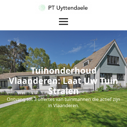
Tuinonderhoud
Vlaanderen: Laat Uw Tuin
Stralen
Ontvang tot 3 offertes van tuinmannen die actief zijn
in Vlaanderen.