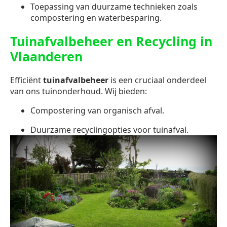
Toepassing van duurzame technieken zoals
compostering en waterbesparing.
Tuinafvalbeheer en Recycling in
Vlaanderen
Efficiënt
tuinafvalbeheer
is een cruciaal onderdeel
van ons tuinonderhoud. Wij bieden:
Compostering van organisch afval.
Duurzame recyclingopties voor tuinafval.