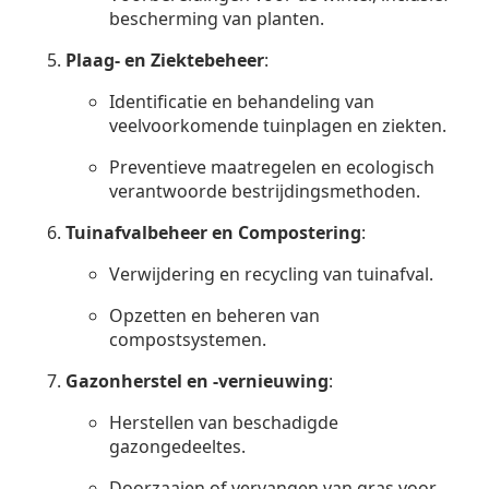
bescherming van planten.
Plaag- en Ziektebeheer
:
Identificatie en behandeling van
veelvoorkomende tuinplagen en ziekten.
Preventieve maatregelen en ecologisch
verantwoorde bestrijdingsmethoden.
Tuinafvalbeheer en Compostering
:
Verwijdering en recycling van tuinafval.
Opzetten en beheren van
compostsystemen.
Gazonherstel en -vernieuwing
:
Herstellen van beschadigde
gazongedeeltes.
Doorzaaien of vervangen van gras voor