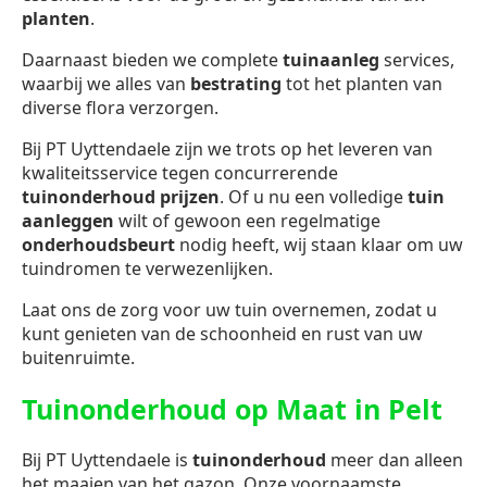
planten
.
Daarnaast bieden we complete
tuinaanleg
services,
waarbij we alles van
bestrating
tot het planten van
diverse flora verzorgen.
Bij PT Uyttendaele zijn we trots op het leveren van
kwaliteitsservice tegen concurrerende
tuinonderhoud prijzen
. Of u nu een volledige
tuin
aanleggen
wilt of gewoon een regelmatige
onderhoudsbeurt
nodig heeft, wij staan klaar om uw
tuindromen te verwezenlijken.
Laat ons de zorg voor uw tuin overnemen, zodat u
kunt genieten van de schoonheid en rust van uw
buitenruimte.
Tuinonderhoud op Maat in Pelt
Bij PT Uyttendaele is
tuinonderhoud
meer dan alleen
het maaien van het gazon. Onze voornaamste