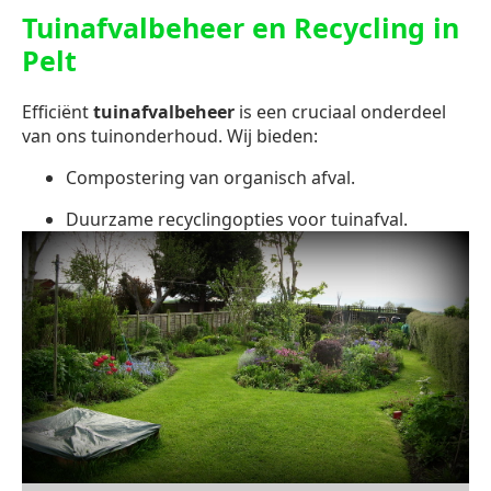
Tuinafvalbeheer en Recycling in
Pelt
Efficiënt
tuinafvalbeheer
is een cruciaal onderdeel
van ons tuinonderhoud. Wij bieden:
Compostering van organisch afval.
Duurzame recyclingopties voor tuinafval.