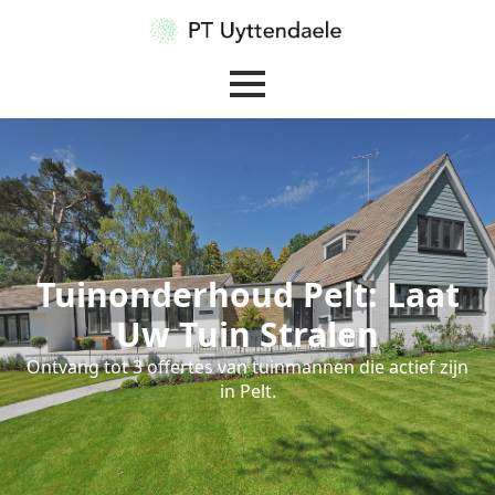
Tuinonderhoud Pelt: Laat
Uw Tuin Stralen
Ontvang tot 3 offertes van tuinmannen die actief zijn
in Pelt.