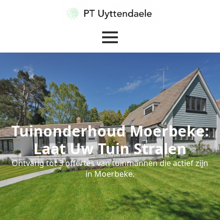
Tuinonderhoud Moerbeke:
Laat Uw Tuin Stralen
Ontvang tot 3 offertes van tuinmannen die actief zijn
in Moerbeke.