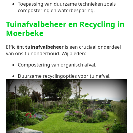
Toepassing van duurzame technieken zoals
compostering en waterbesparing.
Tuinafvalbeheer en Recycling in
Moerbeke
Efficiënt
tuinafvalbeheer
is een cruciaal onderdeel
van ons tuinonderhoud. Wij bieden:
Compostering van organisch afval.
Duurzame recyclingopties voor tuinafval.