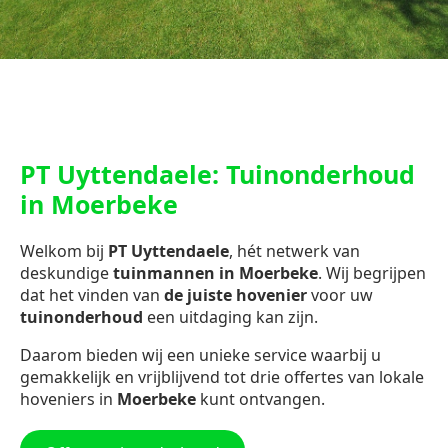
PT Uyttendaele: Tuinonderhoud
in Moerbeke
Welkom bij
PT Uyttendaele
, hét netwerk van
deskundige
tuinmannen in Moerbeke
. Wij begrijpen
dat het vinden van
de juiste hovenier
voor uw
tuinonderhoud
een uitdaging kan zijn.
Daarom bieden wij een unieke service waarbij u
gemakkelijk en vrijblijvend tot drie offertes van lokale
hoveniers in
Moerbeke
kunt ontvangen.