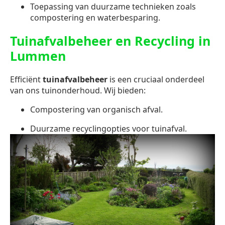
Toepassing van duurzame technieken zoals
compostering en waterbesparing.
Tuinafvalbeheer en Recycling in
Lummen
Efficiënt
tuinafvalbeheer
is een cruciaal onderdeel
van ons tuinonderhoud. Wij bieden:
Compostering van organisch afval.
Duurzame recyclingopties voor tuinafval.