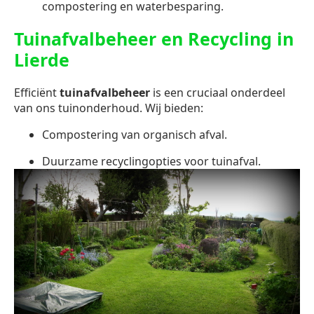
compostering en waterbesparing.
Tuinafvalbeheer en Recycling in
Lierde
Efficiënt
tuinafvalbeheer
is een cruciaal onderdeel
van ons tuinonderhoud. Wij bieden:
Compostering van organisch afval.
Duurzame recyclingopties voor tuinafval.