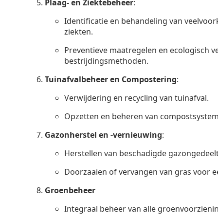
Plaag- en Ziektebeheer
:
Identificatie en behandeling van veelvo
ziekten.
Preventieve maatregelen en ecologisch 
bestrijdingsmethoden.
Tuinafvalbeheer en Compostering
:
Verwijdering en recycling van tuinafval.
Opzetten en beheren van compostsystem
Gazonherstel en -vernieuwing
:
Herstellen van beschadigde gazongedeelt
Doorzaaien of vervangen van gras voor ee
Groenbeheer
Integraal beheer van alle groenvoorzieni