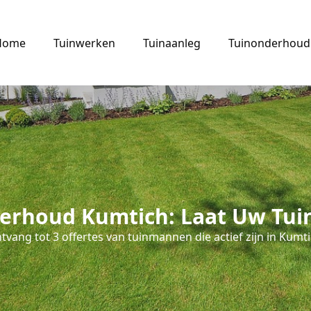
Home
Tuinwerken
Tuinaanleg
Tuinonderhoud
erhoud Kumtich: Laat Uw Tuin
tvang tot 3 offertes van tuinmannen die actief zijn in Kumti