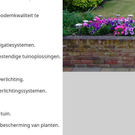
odemkwaliteit te
rigatiesystemen.
stendige tuinoplossingen.
erlichting.
erlichtingssystemen.
tuin.
f bescherming van planten.