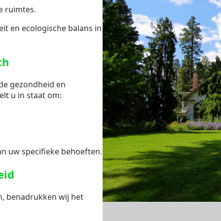
e ruimtes.
it en ecologische balans in
ch
 de gezondheid en
elt u in staat om:
n uw specifieke behoeften.
eid
n, benadrukken wij het