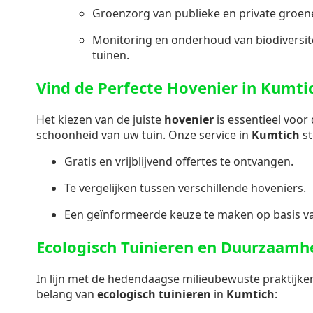
Groenzorg van publieke en private groen
Monitoring en onderhoud van biodiversite
tuinen.
Vind de Perfecte Hovenier in Kumti
Het kiezen van de juiste
hovenier
is essentieel voor
schoonheid van uw tuin. Onze service in
Kumtich
st
Gratis en vrijblijvend offertes te ontvangen.
Te vergelijken tussen verschillende hoveniers.
Een geïnformeerde keuze te maken op basis va
Ecologisch Tuinieren en Duurzaamh
In lijn met de hedendaagse milieubewuste praktijke
belang van
ecologisch tuinieren
in
Kumtich
: