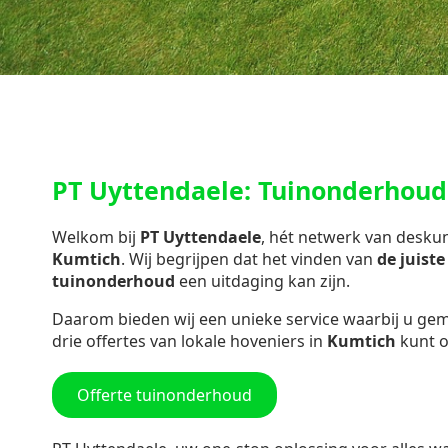
PT Uyttendaele: Tuinonderhoud
Welkom bij
PT Uyttendaele
, hét netwerk van desk
Kumtich
. Wij begrijpen dat het vinden van
de juist
tuinonderhoud
een uitdaging kan zijn.
Daarom bieden wij een unieke service waarbij u gemak
drie offertes van lokale hoveniers in
Kumtich
kunt 
Offerte tuinonderhoud