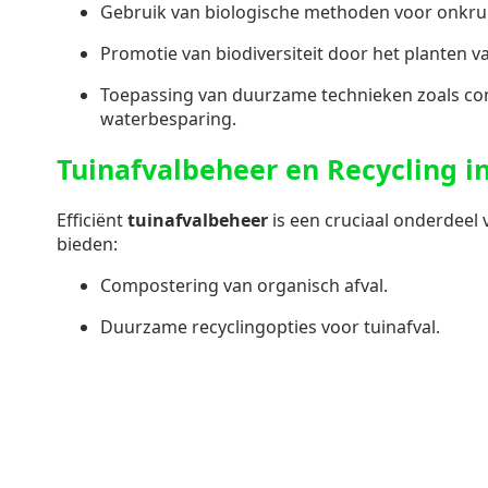
Gebruik van biologische methoden voor onkruid
Promotie van biodiversiteit door het planten 
Toepassing van duurzame technieken zoals c
waterbesparing.
Tuinafvalbeheer en Recycling i
Efficiënt
tuinafvalbeheer
is een cruciaal onderdeel
bieden:
Compostering van organisch afval.
Duurzame recyclingopties voor tuinafval.