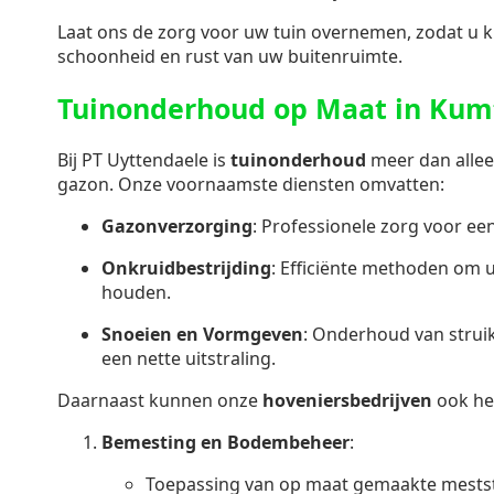
Laat ons de zorg voor uw tuin overnemen, zodat u k
schoonheid en rust van uw buitenruimte.
Tuinonderhoud op Maat in Kum
Bij PT Uyttendaele is
tuinonderhoud
meer dan allee
gazon. Onze voornaamste diensten omvatten:
Gazonverzorging
: Professionele zorg voor e
Onkruidbestrijding
: Efficiënte methoden om u
houden.
Snoeien en Vormgeven
: Onderhoud van stru
een nette uitstraling.
Daarnaast kunnen onze
hoveniersbedrijven
ook he
Bemesting en Bodembeheer
:
Toepassing van op maat gemaakte mestst