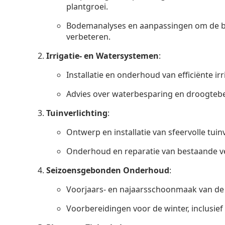
plantgroei.
Bodemanalyses en aanpassingen om de b
verbeteren.
Irrigatie- en Watersystemen
:
Installatie en onderhoud van efficiënte ir
Advies over waterbesparing en droogtebe
Tuinverlichting
:
Ontwerp en installatie van sfeervolle tuinv
Onderhoud en reparatie van bestaande v
Seizoensgebonden Onderhoud
:
Voorjaars- en najaarsschoonmaak van de 
Voorbereidingen voor de winter, inclusie