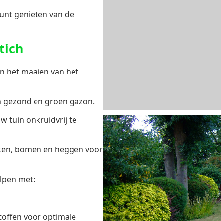
unt genieten van de
tich
n het maaien van het
en gezond en groen gazon.
w tuin onkruidvrij te
iken, bomen en heggen voor
lpen met:
offen voor optimale