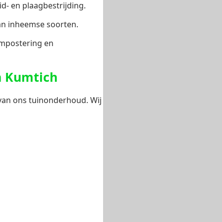
- en plaagbestrijding.
van inheemse soorten.
ompostering en
n Kumtich
 van ons tuinonderhoud. Wij