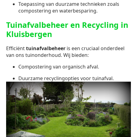
Toepassing van duurzame technieken zoals
compostering en waterbesparing.
Tuinafvalbeheer en Recycling in
Kluisbergen
Efficiënt
tuinafvalbeheer
is een cruciaal onderdeel
van ons tuinonderhoud. Wij bieden:
Compostering van organisch afval.
Duurzame recyclingopties voor tuinafval.