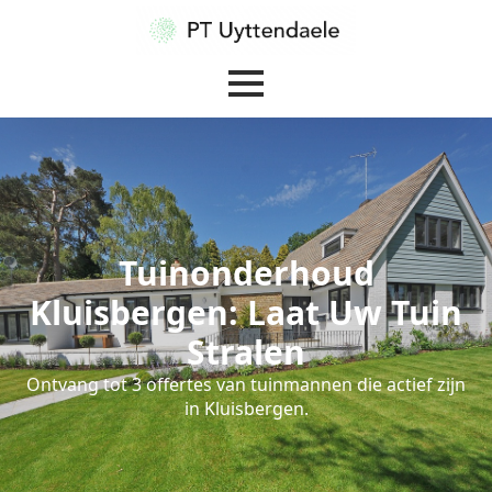
Tuinonderhoud
Kluisbergen: Laat Uw Tuin
Stralen
Ontvang tot 3 offertes van tuinmannen die actief zijn
in Kluisbergen.