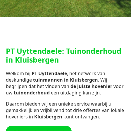
PT Uyttendaele: Tuinonderhoud
in Kluisbergen
Welkom bij
PT Uyttendaele
, hét netwerk van
deskundige
tuinmannen in Kluisbergen
. Wij
begrijpen dat het vinden van
de juiste hovenier
voor
uw
tuinonderhoud
een uitdaging kan zijn.
Daarom bieden wij een unieke service waarbij u
gemakkelijk en vrijblijvend tot drie offertes van lokale
hoveniers in
Kluisbergen
kunt ontvangen.