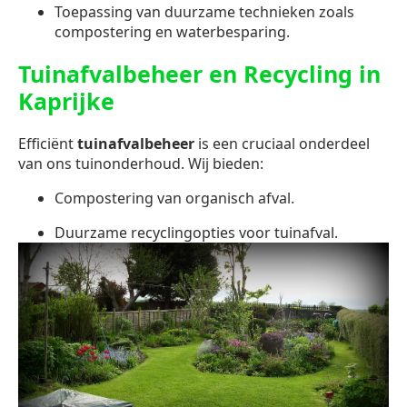
Toepassing van duurzame technieken zoals
compostering en waterbesparing.
Tuinafvalbeheer en Recycling in
Kaprijke
Efficiënt
tuinafvalbeheer
is een cruciaal onderdeel
van ons tuinonderhoud. Wij bieden:
Compostering van organisch afval.
Duurzame recyclingopties voor tuinafval.