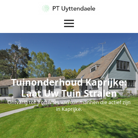
Tuinonderhoud Kaprijke:
Laat Uw Tuin Stralen
Ontvang tot 3 offertes van tuinmannen die actief zijn
in Kaprijke.