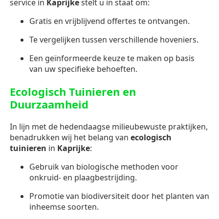
service in
Kaprijke
stelt u in staat om:
Gratis en vrijblijvend offertes te ontvangen.
Te vergelijken tussen verschillende hoveniers.
Een geïnformeerde keuze te maken op basis
van uw specifieke behoeften.
Ecologisch Tuinieren en
Duurzaamheid
In lijn met de hedendaagse milieubewuste praktijken,
benadrukken wij het belang van
ecologisch
tuinieren
in
Kaprijke
:
Gebruik van biologische methoden voor
onkruid- en plaagbestrijding.
Promotie van biodiversiteit door het planten van
inheemse soorten.