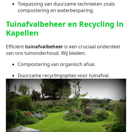
Toepassing van duurzame technieken zoals
compostering en waterbesparing.
Tuinafvalbeheer en Recycling in
Kapellen
Efficiënt
tuinafvalbeheer
is een cruciaal onderdeel
van ons tuinonderhoud. Wij bieden:
Compostering van organisch afval.
Duurzame recyclingopties voor tuinafval.