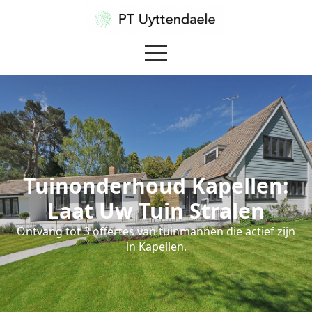
Tuinonderhoud Kapellen:
Laat Uw Tuin Stralen
Ontvang tot 3 offertes van tuinmannen die actief zijn
in Kapellen.