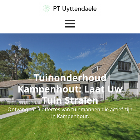
Tuinonderhoud
Kampenhout: Laat Uw
Tuin Stralen
Ontvang tot 3 offertes van tuinmannen die actief zijn
in Kampenhout.