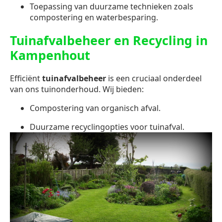
Toepassing van duurzame technieken zoals
compostering en waterbesparing.
Tuinafvalbeheer en Recycling in
Kampenhout
Efficiënt
tuinafvalbeheer
is een cruciaal onderdeel
van ons tuinonderhoud. Wij bieden:
Compostering van organisch afval.
Duurzame recyclingopties voor tuinafval.