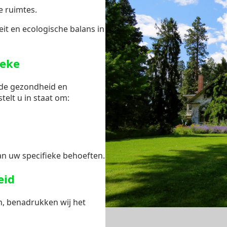
e ruimtes.
it en ecologische balans in
beke
 de gezondheid en
stelt u in staat om:
n uw specifieke behoeften.
eid
n, benadrukken wij het