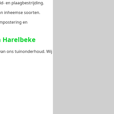
- en plaagbestrijding.
van inheemse soorten.
ompostering en
n Harelbeke
 van ons tuinonderhoud. Wij