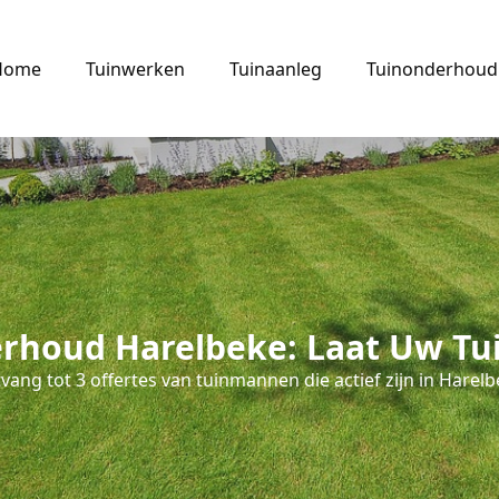
Home
Tuinwerken
Tuinaanleg
Tuinonderhoud
rhoud Harelbeke: Laat Uw Tui
vang tot 3 offertes van tuinmannen die actief zijn in Harelb