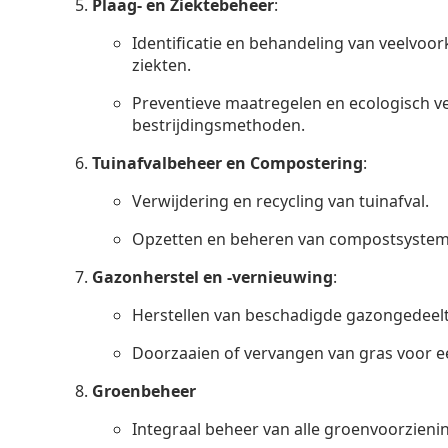
Plaag- en Ziektebeheer
:
Identificatie en behandeling van veelvo
ziekten.
Preventieve maatregelen en ecologisch 
bestrijdingsmethoden.
Tuinafvalbeheer en Compostering
:
Verwijdering en recycling van tuinafval.
Opzetten en beheren van compostsystem
Gazonherstel en -vernieuwing
:
Herstellen van beschadigde gazongedeelt
Doorzaaien of vervangen van gras voor ee
Groenbeheer
Integraal beheer van alle groenvoorzieni