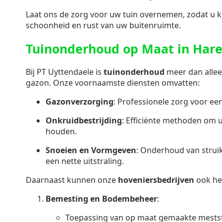
Laat ons de zorg voor uw tuin overnemen, zodat u k
schoonheid en rust van uw buitenruimte.
Tuinonderhoud op Maat in Har
Bij PT Uyttendaele is
tuinonderhoud
meer dan allee
gazon. Onze voornaamste diensten omvatten:
Gazonverzorging
: Professionele zorg voor e
Onkruidbestrijding
: Efficiënte methoden om u
houden.
Snoeien en Vormgeven
: Onderhoud van stru
een nette uitstraling.
Daarnaast kunnen onze
hoveniersbedrijven
ook he
Bemesting en Bodembeheer
:
Toepassing van op maat gemaakte mestst