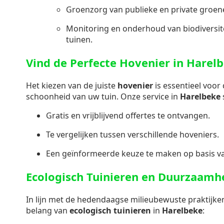
Groenzorg van publieke en private groen
Monitoring en onderhoud van biodiversite
tuinen.
Vind de Perfecte Hovenier in Harel
Het kiezen van de juiste
hovenier
is essentieel voor
schoonheid van uw tuin. Onze service in
Harelbeke
Gratis en vrijblijvend offertes te ontvangen.
Te vergelijken tussen verschillende hoveniers.
Een geïnformeerde keuze te maken op basis va
Ecologisch Tuinieren en Duurzaamh
In lijn met de hedendaagse milieubewuste praktijke
belang van
ecologisch tuinieren
in
Harelbeke
: