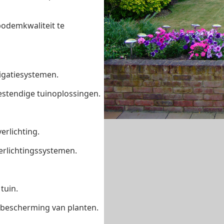
odemkwaliteit te
rigatiesystemen.
stendige tuinoplossingen.
erlichting.
erlichtingssystemen.
tuin.
f bescherming van planten.