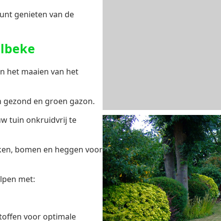
unt genieten van de
elbeke
n het maaien van het
en gezond en groen gazon.
w tuin onkruidvrij te
iken, bomen en heggen voor
lpen met:
offen voor optimale