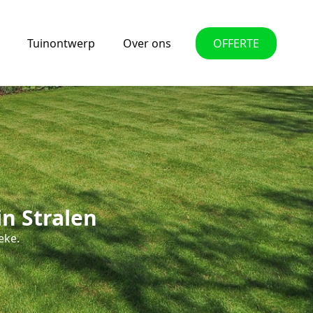
Tuinontwerp
Over ons
OFFERTE
n Stralen
eke.