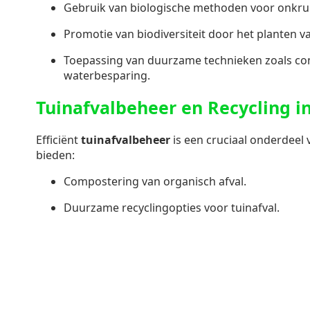
Gebruik van biologische methoden voor onkruid
Promotie van biodiversiteit door het planten 
Toepassing van duurzame technieken zoals c
waterbesparing.
Tuinafvalbeheer en Recycling i
Efficiënt
tuinafvalbeheer
is een cruciaal onderdeel
bieden:
Compostering van organisch afval.
Duurzame recyclingopties voor tuinafval.