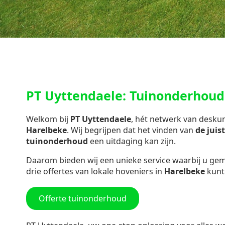
PT Uyttendaele: Tuinonderhoud
Welkom bij
PT Uyttendaele
, hét netwerk van desk
Harelbeke
. Wij begrijpen dat het vinden van
de juis
tuinonderhoud
een uitdaging kan zijn.
Daarom bieden wij een unieke service waarbij u gemak
drie offertes van lokale hoveniers in
Harelbeke
kunt
Offerte tuinonderhoud