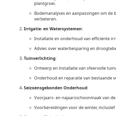
plantgroei.
Bodemanalyses en aanpassingen om de b
verbeteren.
Irrigatie- en Watersystemen
:
Installatie en onderhoud van efficiënte ir
Advies over waterbesparing en droogtebe
Tuinverlichting
:
Ontwerp en installatie van sfeervolle tuinv
Onderhoud en reparatie van bestaande v
Seizoensgebonden Onderhoud
:
Voorjaars- en najaarsschoonmaak van de 
Voorbereidingen voor de winter, inclusie