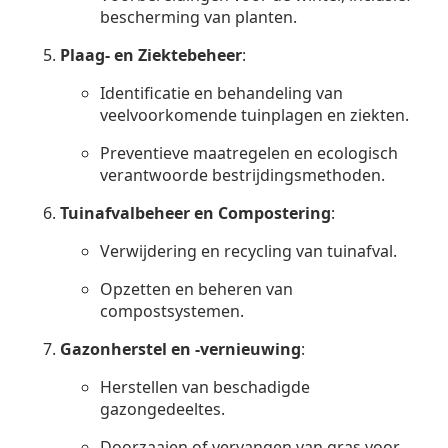
bescherming van planten.
Plaag- en Ziektebeheer
:
Identificatie en behandeling van
veelvoorkomende tuinplagen en ziekten.
Preventieve maatregelen en ecologisch
verantwoorde bestrijdingsmethoden.
Tuinafvalbeheer en Compostering
:
Verwijdering en recycling van tuinafval.
Opzetten en beheren van
compostsystemen.
Gazonherstel en -vernieuwing
:
Herstellen van beschadigde
gazongedeeltes.
Doorzaaien of vervangen van gras voor