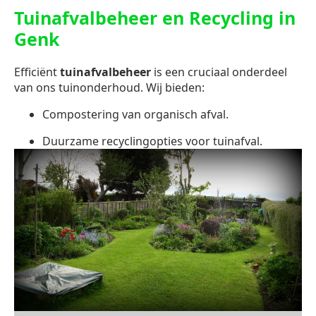
Tuinafvalbeheer en Recycling in
Genk
Efficiënt
tuinafvalbeheer
is een cruciaal onderdeel
van ons tuinonderhoud. Wij bieden:
Compostering van organisch afval.
Duurzame recyclingopties voor tuinafval.