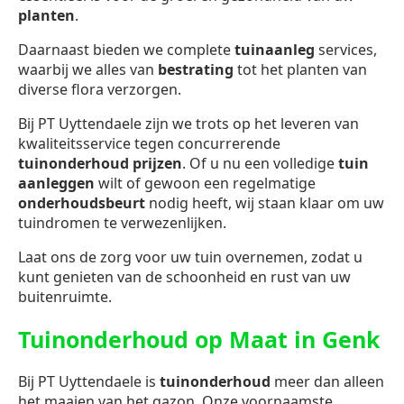
planten
.
Daarnaast bieden we complete
tuinaanleg
services,
waarbij we alles van
bestrating
tot het planten van
diverse flora verzorgen.
Bij PT Uyttendaele zijn we trots op het leveren van
kwaliteitsservice tegen concurrerende
tuinonderhoud prijzen
. Of u nu een volledige
tuin
aanleggen
wilt of gewoon een regelmatige
onderhoudsbeurt
nodig heeft, wij staan klaar om uw
tuindromen te verwezenlijken.
Laat ons de zorg voor uw tuin overnemen, zodat u
kunt genieten van de schoonheid en rust van uw
buitenruimte.
Tuinonderhoud op Maat in Genk
Bij PT Uyttendaele is
tuinonderhoud
meer dan alleen
het maaien van het gazon. Onze voornaamste