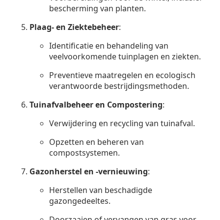
bescherming van planten.
Plaag- en Ziektebeheer
:
Identificatie en behandeling van
veelvoorkomende tuinplagen en ziekten.
Preventieve maatregelen en ecologisch
verantwoorde bestrijdingsmethoden.
Tuinafvalbeheer en Compostering
:
Verwijdering en recycling van tuinafval.
Opzetten en beheren van
compostsystemen.
Gazonherstel en -vernieuwing
:
Herstellen van beschadigde
gazongedeeltes.
Doorzaaien of vervangen van gras voor