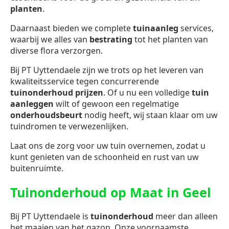
planten
.
Daarnaast bieden we complete
tuinaanleg
services,
waarbij we alles van
bestrating
tot het planten van
diverse flora verzorgen.
Bij PT Uyttendaele zijn we trots op het leveren van
kwaliteitsservice tegen concurrerende
tuinonderhoud prijzen
. Of u nu een volledige
tuin
aanleggen
wilt of gewoon een regelmatige
onderhoudsbeurt
nodig heeft, wij staan klaar om uw
tuindromen te verwezenlijken.
Laat ons de zorg voor uw tuin overnemen, zodat u
kunt genieten van de schoonheid en rust van uw
buitenruimte.
Tuinonderhoud op Maat in Geel
Bij PT Uyttendaele is
tuinonderhoud
meer dan alleen
het maaien van het gazon. Onze voornaamste