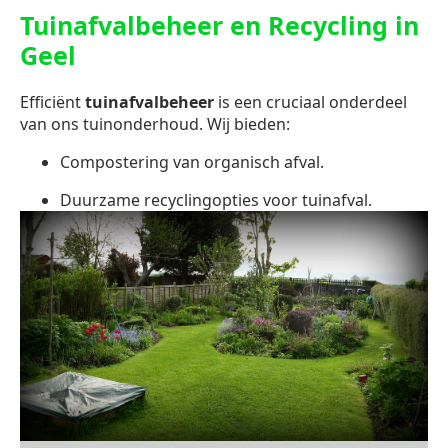
Tuinafvalbeheer en Recycling in
Geel
Efficiënt
tuinafvalbeheer
is een cruciaal onderdeel
van ons tuinonderhoud. Wij bieden:
Compostering van organisch afval.
Duurzame recyclingopties voor tuinafval.