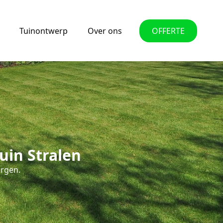
Tuinontwerp
Over ons
OFFERTE
uin Stralen
ergen.