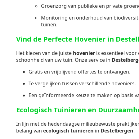
Groenzorg van publieke en private groen
Monitoring en onderhoud van biodiversite
tuinen.
Vind de Perfecte Hovenier in Deste
Het kiezen van de juiste
hovenier
is essentieel voor
schoonheid van uw tuin. Onze service in
Destelber
Gratis en vrijblijvend offertes te ontvangen.
Te vergelijken tussen verschillende hoveniers.
Een geïnformeerde keuze te maken op basis va
Ecologisch Tuinieren en Duurzaamh
In lijn met de hedendaagse milieubewuste praktijke
belang van
ecologisch tuinieren
in
Destelbergen
: