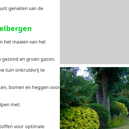
unt genieten van de
telbergen
n het maaien van het
en gezond en groen gazon.
w tuin onkruidvrij te
iken, bomen en heggen voor
lpen met:
offen voor optimale