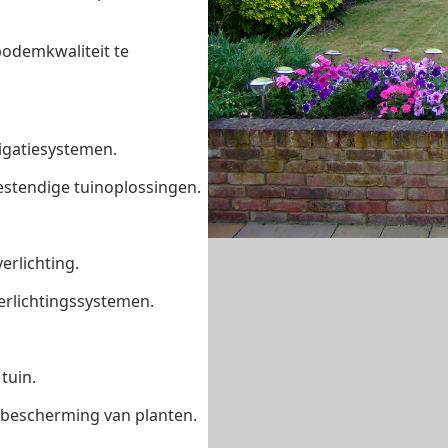
odemkwaliteit te
rigatiesystemen.
stendige tuinoplossingen.
erlichting.
erlichtingssystemen.
tuin.
f bescherming van planten.