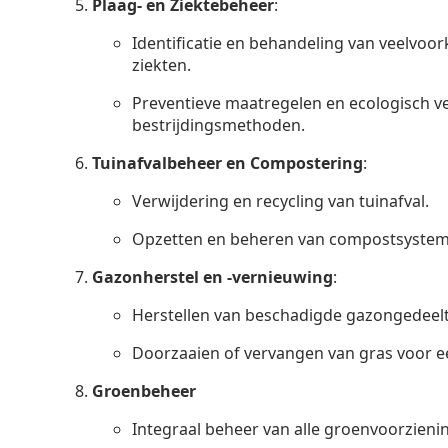
Plaag- en Ziektebeheer
:
Identificatie en behandeling van veelvo
ziekten.
Preventieve maatregelen en ecologisch 
bestrijdingsmethoden.
Tuinafvalbeheer en Compostering
:
Verwijdering en recycling van tuinafval.
Opzetten en beheren van compostsystem
Gazonherstel en -vernieuwing
:
Herstellen van beschadigde gazongedeelt
Doorzaaien of vervangen van gras voor ee
Groenbeheer
Integraal beheer van alle groenvoorzieni