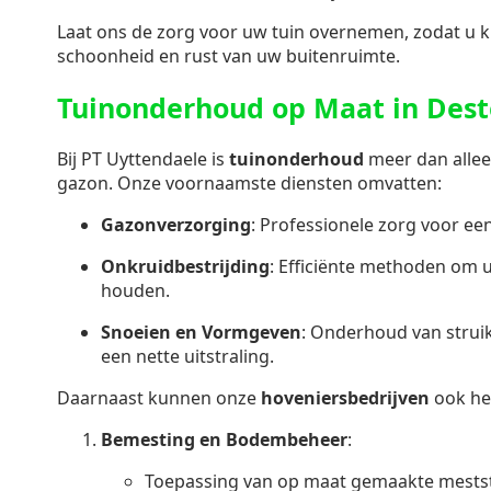
Laat ons de zorg voor uw tuin overnemen, zodat u k
schoonheid en rust van uw buitenruimte.
Tuinonderhoud op Maat in Des
Bij PT Uyttendaele is
tuinonderhoud
meer dan allee
gazon. Onze voornaamste diensten omvatten:
Gazonverzorging
: Professionele zorg voor e
Onkruidbestrijding
: Efficiënte methoden om u
houden.
Snoeien en Vormgeven
: Onderhoud van stru
een nette uitstraling.
Daarnaast kunnen onze
hoveniersbedrijven
ook he
Bemesting en Bodembeheer
:
Toepassing van op maat gemaakte mestst