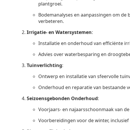
plantgroei.
Bodemanalyses en aanpassingen om de b
verbeteren.
Irrigatie- en Watersystemen
:
Installatie en onderhoud van efficiënte ir
Advies over waterbesparing en droogtebe
Tuinverlichting
:
Ontwerp en installatie van sfeervolle tuinv
Onderhoud en reparatie van bestaande v
Seizoensgebonden Onderhoud
:
Voorjaars- en najaarsschoonmaak van de 
Voorbereidingen voor de winter, inclusie