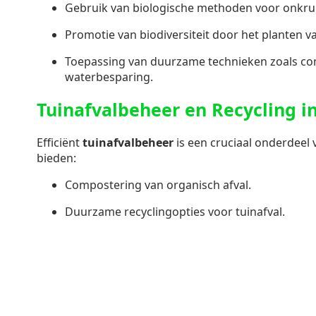
Gebruik van biologische methoden voor onkruid
Promotie van biodiversiteit door het planten 
Toepassing van duurzame technieken zoals c
waterbesparing.
Tuinafvalbeheer en Recycling i
Efficiënt
tuinafvalbeheer
is een cruciaal onderdeel
bieden:
Compostering van organisch afval.
Duurzame recyclingopties voor tuinafval.