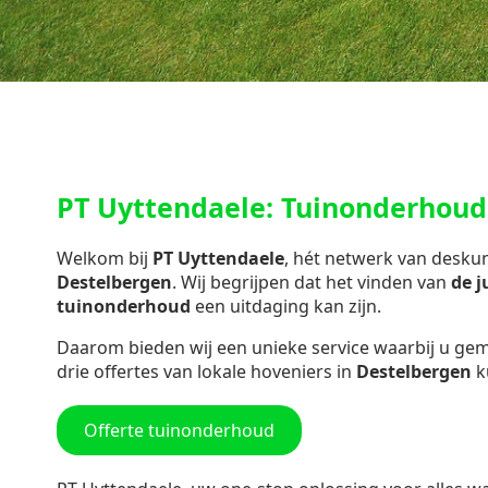
PT Uyttendaele: Tuinonderhoud
Welkom bij
PT Uyttendaele
, hét netwerk van desk
Destelbergen
. Wij begrijpen dat het vinden van
de j
tuinonderhoud
een uitdaging kan zijn.
Daarom bieden wij een unieke service waarbij u gemak
drie offertes van lokale hoveniers in
Destelbergen
k
Offerte tuinonderhoud