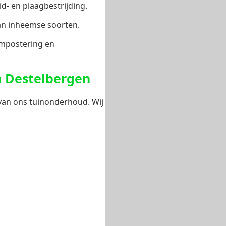
- en plaagbestrijding.
van inheemse soorten.
ompostering en
n Destelbergen
 van ons tuinonderhoud. Wij