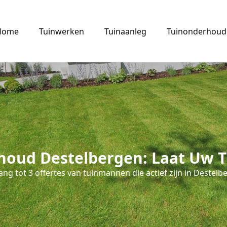
Home
Tuinwerken
Tuinaanleg
Tuinonderhoud
oud Destelbergen: Laat Uw T
ng tot 3 offertes van tuinmannen die actief zijn in Destelb