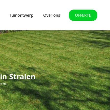
Tuinontwerp
Over ons
OFFERTE
in Stralen
echt.