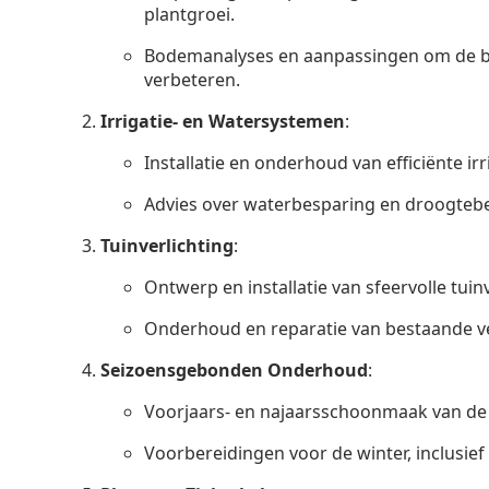
plantgroei.
Bodemanalyses en aanpassingen om de b
verbeteren.
Irrigatie- en Watersystemen
:
Installatie en onderhoud van efficiënte ir
Advies over waterbesparing en droogtebe
Tuinverlichting
:
Ontwerp en installatie van sfeervolle tuinv
Onderhoud en reparatie van bestaande v
Seizoensgebonden Onderhoud
:
Voorjaars- en najaarsschoonmaak van de 
Voorbereidingen voor de winter, inclusie