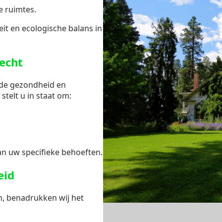
e ruimtes.
it en ecologische balans in
lecht
 de gezondheid en
stelt u in staat om:
n uw specifieke behoeften.
eid
n, benadrukken wij het