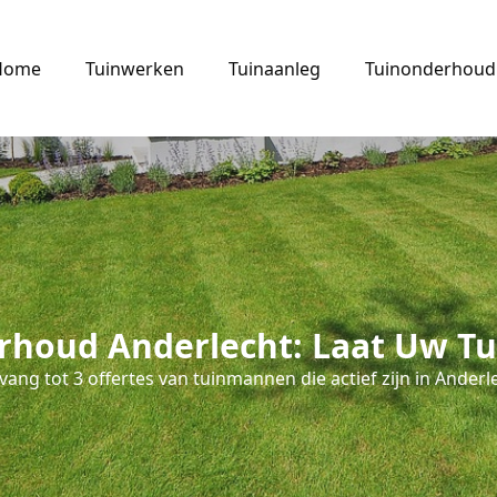
Home
Tuinwerken
Tuinaanleg
Tuinonderhoud
houd Anderlecht: Laat Uw Tu
ang tot 3 offertes van tuinmannen die actief zijn in Anderl