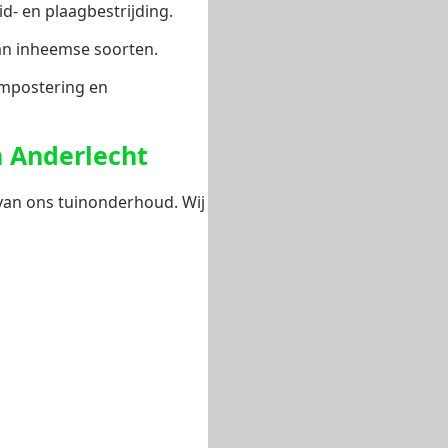
- en plaagbestrijding.
van inheemse soorten.
ompostering en
n Anderlecht
 van ons tuinonderhoud. Wij