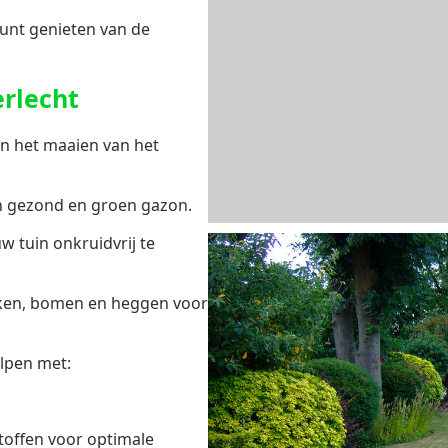
unt genieten van de
rlecht
n het maaien van het
en gezond en groen gazon.
w tuin onkruidvrij te
iken, bomen en heggen voor
lpen met:
offen voor optimale