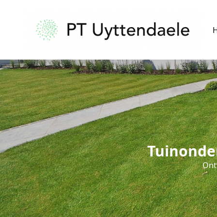
Tuinonder
Ontv