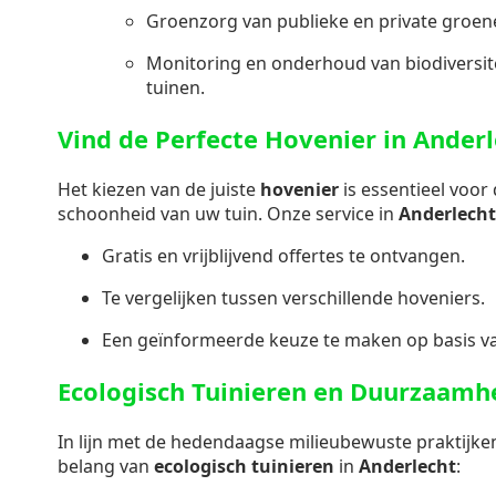
Groenzorg van publieke en private groen
Monitoring en onderhoud van biodiversite
tuinen.
Vind de Perfecte Hovenier in Ander
Het kiezen van de juiste
hovenier
is essentieel voor
schoonheid van uw tuin. Onze service in
Anderlecht
Gratis en vrijblijvend offertes te ontvangen.
Te vergelijken tussen verschillende hoveniers.
Een geïnformeerde keuze te maken op basis va
Ecologisch Tuinieren en Duurzaamh
In lijn met de hedendaagse milieubewuste praktijke
belang van
ecologisch tuinieren
in
Anderlecht
: