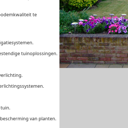
odemkwaliteit te
rigatiesystemen.
stendige tuinoplossingen.
erlichting.
erlichtingssystemen.
tuin.
f bescherming van planten.