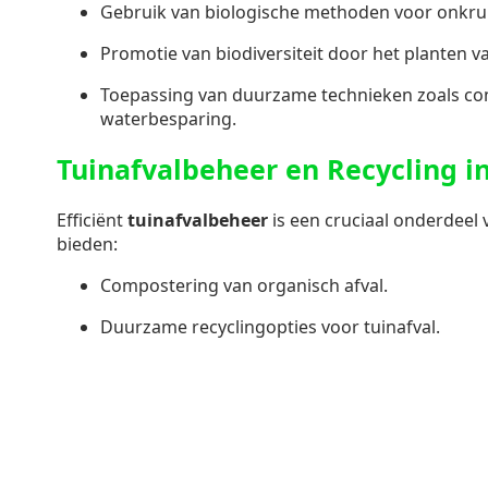
Gebruik van biologische methoden voor onkruid
Promotie van biodiversiteit door het planten 
Toepassing van duurzame technieken zoals c
waterbesparing.
Tuinafvalbeheer en Recycling i
Efficiënt
tuinafvalbeheer
is een cruciaal onderdeel
bieden:
Compostering van organisch afval.
Duurzame recyclingopties voor tuinafval.