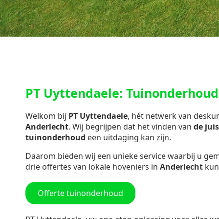
PT Uyttendaele: Tuinonderhoud
Welkom bij
PT Uyttendaele
, hét netwerk van desk
Anderlecht
. Wij begrijpen dat het vinden van
de jui
tuinonderhoud
een uitdaging kan zijn.
Daarom bieden wij een unieke service waarbij u gemak
drie offertes van lokale hoveniers in
Anderlecht
kun
Offerte tuinonderhoud