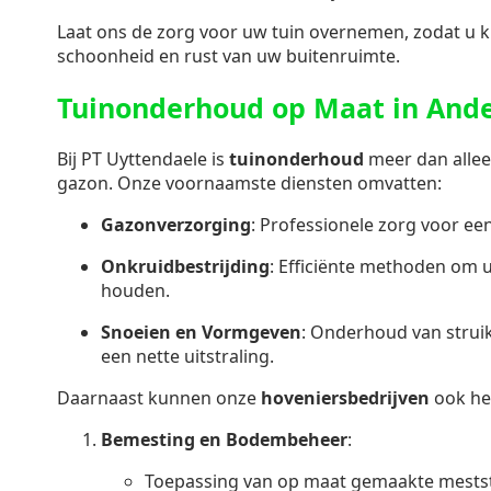
Laat ons de zorg voor uw tuin overnemen, zodat u k
schoonheid en rust van uw buitenruimte.
Tuinonderhoud op Maat in Ande
Bij PT Uyttendaele is
tuinonderhoud
meer dan allee
gazon. Onze voornaamste diensten omvatten:
Gazonverzorging
: Professionele zorg voor e
Onkruidbestrijding
: Efficiënte methoden om u
houden.
Snoeien en Vormgeven
: Onderhoud van stru
een nette uitstraling.
Daarnaast kunnen onze
hoveniersbedrijven
ook he
Bemesting en Bodembeheer
:
Toepassing van op maat gemaakte mestst