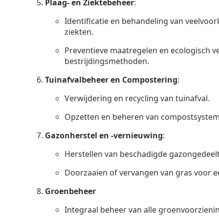
Plaag- en Ziektebeheer
:
Identificatie en behandeling van veelvo
ziekten.
Preventieve maatregelen en ecologisch 
bestrijdingsmethoden.
Tuinafvalbeheer en Compostering
:
Verwijdering en recycling van tuinafval.
Opzetten en beheren van compostsystem
Gazonherstel en -vernieuwing
:
Herstellen van beschadigde gazongedeelt
Doorzaaien of vervangen van gras voor ee
Groenbeheer
Integraal beheer van alle groenvoorzieni