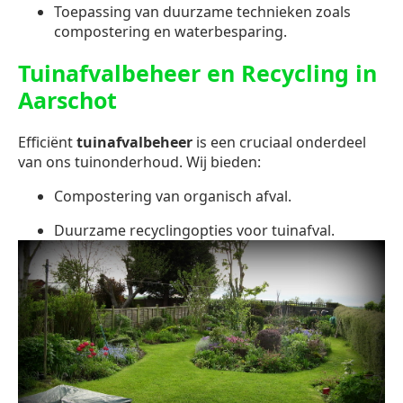
Toepassing van duurzame technieken zoals
compostering en waterbesparing.
Tuinafvalbeheer en Recycling in
Aarschot
Efficiënt
tuinafvalbeheer
is een cruciaal onderdeel
van ons tuinonderhoud. Wij bieden:
Compostering van organisch afval.
Duurzame recyclingopties voor tuinafval.