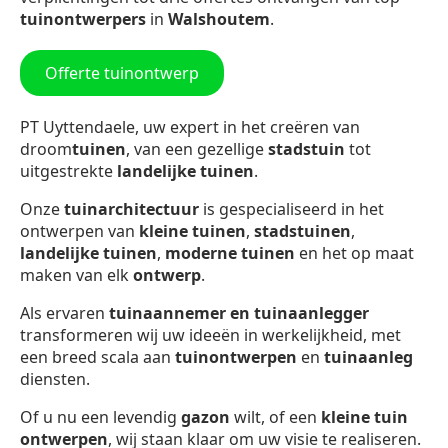
tuinontwerpers
in
Walshoutem
.
Offerte tuinontwerp
PT Uyttendaele, uw expert in het creëren van
droom
tuinen
, van een gezellige
stadstuin
tot
uitgestrekte
landelijke tuinen
.
Onze
tuinarchitectuur
is gespecialiseerd in het
ontwerpen van
kleine tuinen
,
stadstuinen
,
landelijke tuinen
,
moderne tuinen
en het op maat
maken van elk
ontwerp
.
Als ervaren
tuinaannemer en tuinaanlegger
transformeren wij uw ideeën in werkelijkheid, met
een breed scala aan
tuinontwerpen
en
tuinaanleg
diensten.
Of u nu een levendig
gazon
wilt, of een
kleine tuin
ontwerpen
, wij staan klaar om uw visie te realiseren.