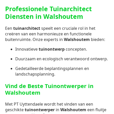
Professionele Tuinarchitect
Diensten in Walshoutem
Een
tuinarchitect
speelt een cruciale rol in het
creëren van een harmonieuze en functionele
buitenruimte. Onze experts in
Walshoutem
bieden:
Innovatieve
tuinontwerp
concepten.
Duurzaam en ecologisch verantwoord ontwerp.
Gedetailleerde beplantingsplannen en
landschapsplanning.
Vind de Beste Tuinontwerper in
Walshoutem
Met PT Uyttendaele wordt het vinden van een
geschikte
tuinontwerper
in
Walshoutem
een fluitje