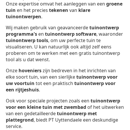
Onze expertise omvat het aanleggen van een
groene
tuin
en het precies
tekenen
van
klare
tuinontwerpen
.
Wij maken gebruik van geavanceerde
tuinontwerp
programma's
en
tuinontwerp software
, waaronder
tuinontwerp
tools
, om uw perfecte tuin te
visualiseren. U kan natuurlijk ook altijd zelf eens
proberen om te werken met een gratis tuinontwerp
tool als u dat wenst.
Onze
hoveniers
zijn bedreven in het inrichten van
elke soort tuin, van een sierlijke
tuinontwerp voor
uw voortuin
tot een praktisch
tuinontwerp voor
een rijtjeshuis
.
Ook voor speciale projecten zoals een
tuinontwerp
voor een kleine tuin met zwembad
of het uitwerken
van een gedetailleerde
tuinontwerp met
plattegrond
, biedt PT Uyttendaele een deskundige
service.