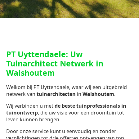
PT Uyttendaele: Uw
Tuinarchitect Netwerk in
Walshoutem
Welkom bij PT Uyttendaele, waar wij een uitgebreid
netwerk van
tuinarchitecten
in
Walshoutem
.
Wij verbinden u met
de beste tuinprofessionals in
tuinontwerp
, die uw visie voor een droomtuin tot
leven kunnen brengen.
Door onze service kunt u eenvoudig en zonder
verplichtingen tot drie offertes ontvangen van top