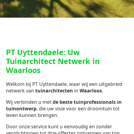
PT Uyttendaele: Uw
Tuinarchitect Netwerk in
Waarloos
Welkom bij PT Uyttendaele, waar wij een uitgebreid
netwerk van
tuinarchitecten
in
Waarloos
.
Wij verbinden u met
de beste tuinprofessionals in
tuinontwerp
, die uw visie voor een droomtuin tot
leven kunnen brengen.
Door onze service kunt u eenvoudig en zonder
verplichtingen tot drie offertes ontvangen van top