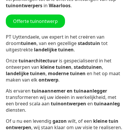
tuinontwerpers
in
Waarloos
.
Offerte tuinontwerp
PT Uyttendaele, uw expert in het creëren van
droom
tuinen
, van een gezellige
stadstuin
tot
uitgestrekte
landelijke tuinen
.
Onze
tuinarchitectuur
is gespecialiseerd in het
ontwerpen van
kleine tuinen
,
stadstuinen
,
landelijke tuinen
,
moderne tuinen
en het op maat
maken van elk
ontwerp
.
Als ervaren
tuinaannemer en tuinaanlegger
transformeren wij uw ideeën in werkelijkheid, met
een breed scala aan
tuinontwerpen
en
tuinaanleg
diensten.
Of u nu een levendig
gazon
wilt, of een
kleine tuin
ontwerpen
, wij staan klaar om uw visie te realiseren.