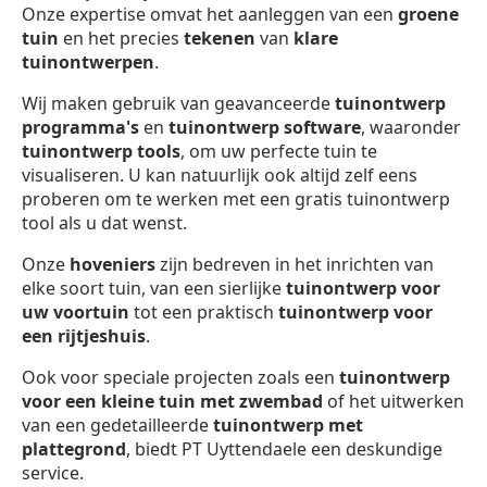
Onze expertise omvat het aanleggen van een
groene
tuin
en het precies
tekenen
van
klare
tuinontwerpen
.
Wij maken gebruik van geavanceerde
tuinontwerp
programma's
en
tuinontwerp software
, waaronder
tuinontwerp
tools
, om uw perfecte tuin te
visualiseren. U kan natuurlijk ook altijd zelf eens
proberen om te werken met een gratis tuinontwerp
tool als u dat wenst.
Onze
hoveniers
zijn bedreven in het inrichten van
elke soort tuin, van een sierlijke
tuinontwerp voor
uw voortuin
tot een praktisch
tuinontwerp voor
een rijtjeshuis
.
Ook voor speciale projecten zoals een
tuinontwerp
voor een kleine tuin met zwembad
of het uitwerken
van een gedetailleerde
tuinontwerp met
plattegrond
, biedt PT Uyttendaele een deskundige
service.