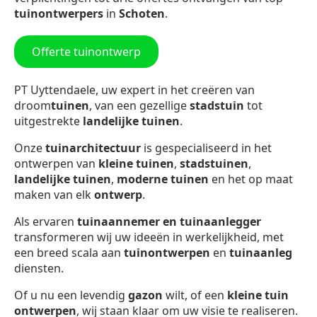
tuinontwerpers
in
Schoten
.
Offerte tuinontwerp
PT Uyttendaele, uw expert in het creëren van
droom
tuinen
, van een gezellige
stadstuin
tot
uitgestrekte
landelijke tuinen
.
Onze
tuinarchitectuur
is gespecialiseerd in het
ontwerpen van
kleine tuinen
,
stadstuinen
,
landelijke tuinen
,
moderne tuinen
en het op maat
maken van elk
ontwerp
.
Als ervaren
tuinaannemer en tuinaanlegger
transformeren wij uw ideeën in werkelijkheid, met
een breed scala aan
tuinontwerpen
en
tuinaanleg
diensten.
Of u nu een levendig
gazon
wilt, of een
kleine tuin
ontwerpen
, wij staan klaar om uw visie te realiseren.