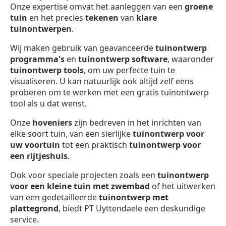
Onze expertise omvat het aanleggen van een
groene
tuin
en het precies
tekenen
van
klare
tuinontwerpen
.
Wij maken gebruik van geavanceerde
tuinontwerp
programma's
en
tuinontwerp software
, waaronder
tuinontwerp
tools
, om uw perfecte tuin te
visualiseren. U kan natuurlijk ook altijd zelf eens
proberen om te werken met een gratis tuinontwerp
tool als u dat wenst.
Onze
hoveniers
zijn bedreven in het inrichten van
elke soort tuin, van een sierlijke
tuinontwerp voor
uw voortuin
tot een praktisch
tuinontwerp voor
een rijtjeshuis
.
Ook voor speciale projecten zoals een
tuinontwerp
voor een kleine tuin met zwembad
of het uitwerken
van een gedetailleerde
tuinontwerp met
plattegrond
, biedt PT Uyttendaele een deskundige
service.