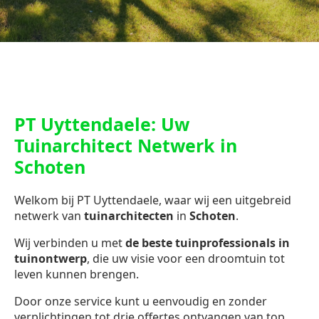
PT Uyttendaele: Uw
Tuinarchitect Netwerk in
Schoten
Welkom bij PT Uyttendaele, waar wij een uitgebreid
netwerk van
tuinarchitecten
in
Schoten
.
Wij verbinden u met
de beste tuinprofessionals in
tuinontwerp
, die uw visie voor een droomtuin tot
leven kunnen brengen.
Door onze service kunt u eenvoudig en zonder
verplichtingen tot drie offertes ontvangen van top