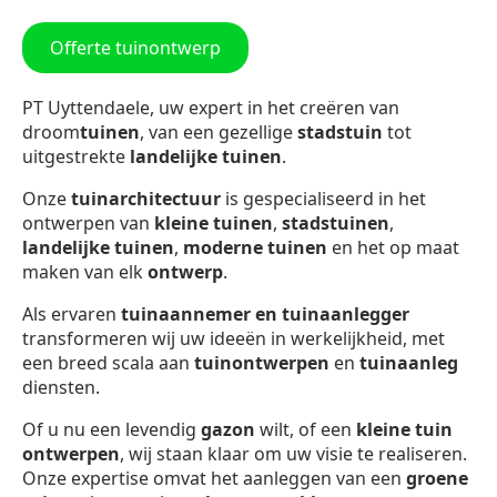
Offerte tuinontwerp
PT Uyttendaele, uw expert in het creëren van
droom
tuinen
, van een gezellige
stadstuin
tot
uitgestrekte
landelijke tuinen
.
Onze
tuinarchitectuur
is gespecialiseerd in het
ontwerpen van
kleine tuinen
,
stadstuinen
,
landelijke tuinen
,
moderne tuinen
en het op maat
maken van elk
ontwerp
.
Als ervaren
tuinaannemer en tuinaanlegger
transformeren wij uw ideeën in werkelijkheid, met
een breed scala aan
tuinontwerpen
en
tuinaanleg
diensten.
Of u nu een levendig
gazon
wilt, of een
kleine tuin
ontwerpen
, wij staan klaar om uw visie te realiseren.
Onze expertise omvat het aanleggen van een
groene