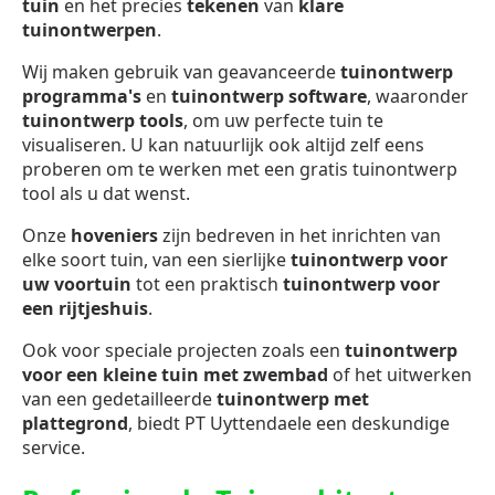
tuin
en het precies
tekenen
van
klare
tuinontwerpen
.
Wij maken gebruik van geavanceerde
tuinontwerp
programma's
en
tuinontwerp software
, waaronder
tuinontwerp
tools
, om uw perfecte tuin te
visualiseren. U kan natuurlijk ook altijd zelf eens
proberen om te werken met een gratis tuinontwerp
tool als u dat wenst.
Onze
hoveniers
zijn bedreven in het inrichten van
elke soort tuin, van een sierlijke
tuinontwerp voor
uw voortuin
tot een praktisch
tuinontwerp voor
een rijtjeshuis
.
Ook voor speciale projecten zoals een
tuinontwerp
voor een kleine tuin met zwembad
of het uitwerken
van een gedetailleerde
tuinontwerp met
plattegrond
, biedt PT Uyttendaele een deskundige
service.