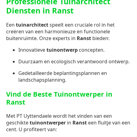
Professionele Tuinarchitect
Diensten in Ranst
Een
tuinarchitect
speelt een cruciale rol in het
creëren van een harmonieuze en functionele
buitenruimte. Onze experts in
Ranst
bieden:
Innovatieve
tuinontwerp
concepten.
Duurzaam en ecologisch verantwoord ontwerp.
Gedetailleerde beplantingsplannen en
landschapsplanning.
Vind de Beste Tuinontwerper in
Ranst
Met PT Uyttendaele wordt het vinden van een
geschikte
tuinontwerper
in
Ranst
een fluitje van een
cent. U profiteert van: