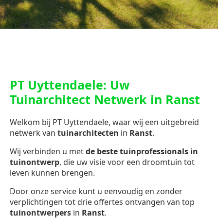
PT Uyttendaele: Uw
Tuinarchitect Netwerk in Ranst
Welkom bij PT Uyttendaele, waar wij een uitgebreid
netwerk van
tuinarchitecten
in
Ranst
.
Wij verbinden u met
de beste tuinprofessionals in
tuinontwerp
, die uw visie voor een droomtuin tot
leven kunnen brengen.
Door onze service kunt u eenvoudig en zonder
verplichtingen tot drie offertes ontvangen van top
tuinontwerpers
in
Ranst
.