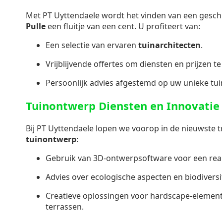
Met PT Uyttendaele wordt het vinden van een gesch
Pulle
een fluitje van een cent. U profiteert van:
Een selectie van ervaren
tuinarchitecten
.
Vrijblijvende offertes om diensten en prijzen te
Persoonlijk advies afgestemd op uw unieke tu
Tuinontwerp Diensten en Innovatie
Bij PT Uyttendaele lopen we voorop in de nieuwste t
tuinontwerp
:
Gebruik van 3D-ontwerpsoftware voor een realis
Advies over ecologische aspecten en biodiversit
Creatieve oplossingen voor hardscape-elemen
terrassen.