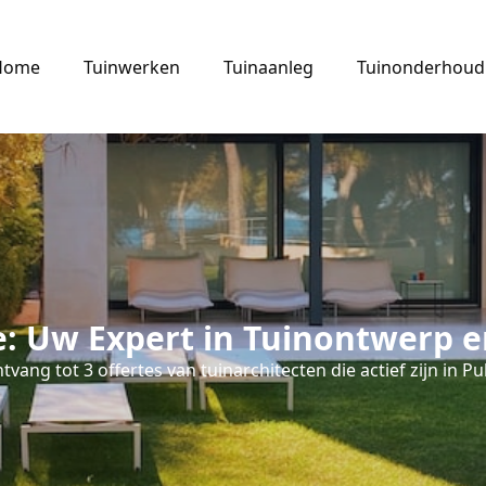
Home
Tuinwerken
Tuinaanleg
Tuinonderhoud
le: Uw Expert in Tuinontwerp e
tvang tot 3 offertes van tuinarchitecten die actief zijn in Pul