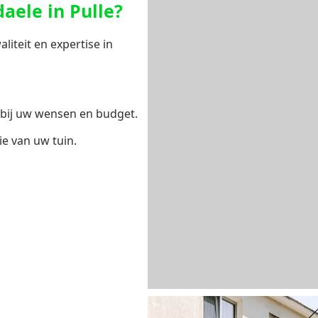
aele in Pulle?
iteit en expertise in
bij uw wensen en budget.
ie van uw tuin.