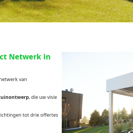
ct Netwerk in
 netwerk van
 tuinontwerp
, die uw visie
chtingen tot drie offertes