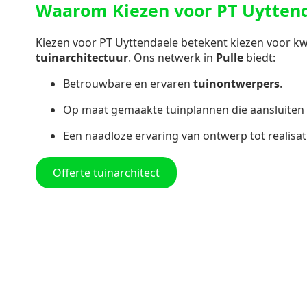
Waarom Kiezen voor PT Uyttend
Kiezen voor PT Uyttendaele betekent kiezen voor kwal
tuinarchitectuur
. Ons netwerk in
Pulle
biedt:
Betrouwbare en ervaren
tuinontwerpers
.
Op maat gemaakte tuinplannen die aansluiten 
Een naadloze ervaring van ontwerp tot realisat
Offerte tuinarchitect