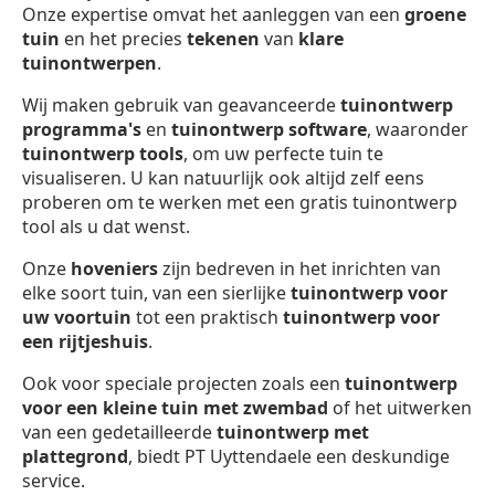
Onze expertise omvat het aanleggen van een
groene
tuin
en het precies
tekenen
van
klare
tuinontwerpen
.
Wij maken gebruik van geavanceerde
tuinontwerp
programma's
en
tuinontwerp software
, waaronder
tuinontwerp
tools
, om uw perfecte tuin te
visualiseren. U kan natuurlijk ook altijd zelf eens
proberen om te werken met een gratis tuinontwerp
tool als u dat wenst.
Onze
hoveniers
zijn bedreven in het inrichten van
elke soort tuin, van een sierlijke
tuinontwerp voor
uw voortuin
tot een praktisch
tuinontwerp voor
een rijtjeshuis
.
Ook voor speciale projecten zoals een
tuinontwerp
voor een kleine tuin met zwembad
of het uitwerken
van een gedetailleerde
tuinontwerp met
plattegrond
, biedt PT Uyttendaele een deskundige
service.