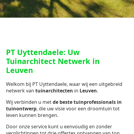
PT Uyttendaele: Uw
Tuinarchitect Netwerk in
Leuven
Welkom bij PT Uyttendaele, waar wij een uitgebreid
netwerk van
tuinarchitecten
in
Leuven
.
Wij verbinden u met
de beste tuinprofessionals in
tuinontwerp
, die uw visie voor een droomtuin tot
leven kunnen brengen.
Door onze service kunt u eenvoudig en zonder
verplichtingen tot drie offertes ontvangen van top