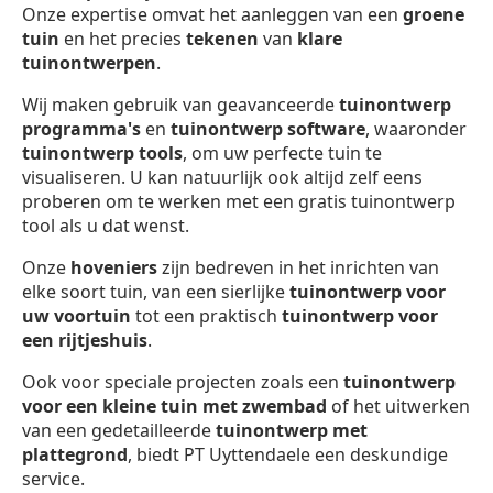
Onze expertise omvat het aanleggen van een
groene
tuin
en het precies
tekenen
van
klare
tuinontwerpen
.
Wij maken gebruik van geavanceerde
tuinontwerp
programma's
en
tuinontwerp software
, waaronder
tuinontwerp
tools
, om uw perfecte tuin te
visualiseren. U kan natuurlijk ook altijd zelf eens
proberen om te werken met een gratis tuinontwerp
tool als u dat wenst.
Onze
hoveniers
zijn bedreven in het inrichten van
elke soort tuin, van een sierlijke
tuinontwerp voor
uw voortuin
tot een praktisch
tuinontwerp voor
een rijtjeshuis
.
Ook voor speciale projecten zoals een
tuinontwerp
voor een kleine tuin met zwembad
of het uitwerken
van een gedetailleerde
tuinontwerp met
plattegrond
, biedt PT Uyttendaele een deskundige
service.