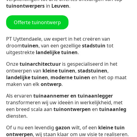
tuinontwerpers
in
Leuven
.
Offerte tuinontwerp
PT Uyttendaele, uw expert in het creëren van
droom
tuinen
, van een gezellige
stadstuin
tot
uitgestrekte
landelijke tuinen
.
Onze
tuinarchitectuur
is gespecialiseerd in het
ontwerpen van
kleine tuinen
,
stadstuinen
,
landelijke tuinen
,
moderne tuinen
en het op maat
maken van elk
ontwerp
.
Als ervaren
tuinaannemer en tuinaanlegger
transformeren wij uw ideeën in werkelijkheid, met
een breed scala aan
tuinontwerpen
en
tuinaanleg
diensten.
Of u nu een levendig
gazon
wilt, of een
kleine tuin
ontwerpen
, wij staan klaar om uw visie te realiseren.