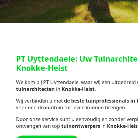
PT Uyttendaele: Uw Tuinarchite
Knokke-Heist
Welkom bij PT Uyttendaele, waar wij een uitgebreid
tuinarchitecten
in
Knokke-Heist
.
Wij verbinden u met
de beste tuinprofessionals in
voor een droomtuin tot leven kunnen brengen.
Door onze service kunt u eenvoudig en zonder verpli
ontvangen van top
tuinontwerpers
in
Knokke-Heis