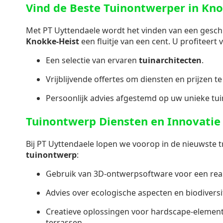
Vind de Beste Tuinontwerper in Kn
Met PT Uyttendaele wordt het vinden van een gesch
Knokke-Heist
een fluitje van een cent. U profiteert 
Een selectie van ervaren
tuinarchitecten
.
Vrijblijvende offertes om diensten en prijzen te
Persoonlijk advies afgestemd op uw unieke tu
Tuinontwerp Diensten en Innovatie
Bij PT Uyttendaele lopen we voorop in de nieuwste t
tuinontwerp
:
Gebruik van 3D-ontwerpsoftware voor een realis
Advies over ecologische aspecten en biodiversit
Creatieve oplossingen voor hardscape-elemen
terrassen.