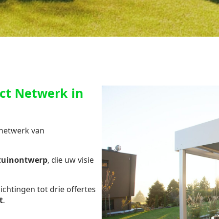
ct Netwerk in
 netwerk van
 tuinontwerp
, die uw visie
chtingen tot drie offertes
t
.