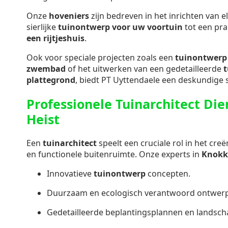
Onze
hoveniers
zijn bedreven in het inrichten van e
sierlijke
tuinontwerp voor uw voortuin
tot een pra
een rijtjeshuis
.
Ook voor speciale projecten zoals een
tuinontwerp 
zwembad
of het uitwerken van een gedetailleerde
plattegrond
, biedt PT Uyttendaele een deskundige s
Professionele Tuinarchitect Di
Heist
Een
tuinarchitect
speelt een cruciale rol in het cr
en functionele buitenruimte. Onze experts in
Knokk
Innovatieve
tuinontwerp
concepten.
Duurzaam en ecologisch verantwoord ontwerp
Gedetailleerde beplantingsplannen en landsch