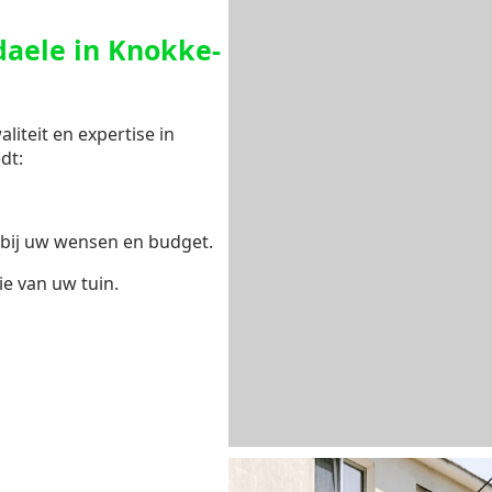
aele in Knokke-
iteit en expertise in
dt:
bij uw wensen en budget.
ie van uw tuin.