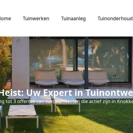
Home
Tuinwerken
Tuinaanleg
Tuinonderhoud
Heist: Uw Expert in Tuinontwe
g tot 3 offertes van tuinarchitecten die actief zijn in Knokke