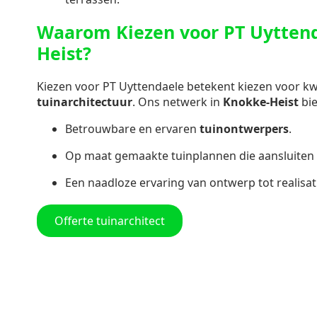
Waarom Kiezen voor PT Uyttend
Heist?
Kiezen voor PT Uyttendaele betekent kiezen voor kwal
tuinarchitectuur
. Ons netwerk in
Knokke-Heist
bie
Betrouwbare en ervaren
tuinontwerpers
.
Op maat gemaakte tuinplannen die aansluiten 
Een naadloze ervaring van ontwerp tot realisat
Offerte tuinarchitect