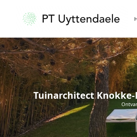
Tuinarchitect Knokke-
Ontvan