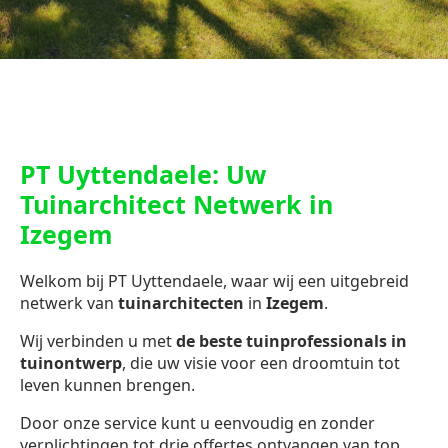
PT Uyttendaele: Uw
Tuinarchitect Netwerk in
Izegem
Welkom bij PT Uyttendaele, waar wij een uitgebreid
netwerk van
tuinarchitecten
in
Izegem
.
Wij verbinden u met
de beste tuinprofessionals in
tuinontwerp
, die uw visie voor een droomtuin tot
leven kunnen brengen.
Door onze service kunt u eenvoudig en zonder
verplichtingen tot drie offertes ontvangen van top