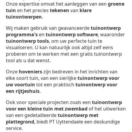
Onze expertise omvat het aanleggen van een
groene
tuin
en het precies
tekenen
van
klare
tuinontwerpen
.
Wij maken gebruik van geavanceerde
tuinontwerp
programma's
en
tuinontwerp software
, waaronder
tuinontwerp
tools
, om uw perfecte tuin te
visualiseren. U kan natuurlijk ook altijd zelf eens
proberen om te werken met een gratis tuinontwerp
tool als u dat wenst.
Onze
hoveniers
zijn bedreven in het inrichten van
elke soort tuin, van een sierlijke
tuinontwerp voor
uw voortuin
tot een praktisch
tuinontwerp voor
een rijtjeshuis
.
Ook voor speciale projecten zoals een
tuinontwerp
voor een kleine tuin met zwembad
of het uitwerken
van een gedetailleerde
tuinontwerp met
plattegrond
, biedt PT Uyttendaele een deskundige
service.