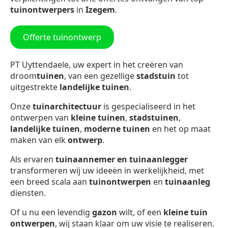
tuinontwerpers
in
Izegem
.
Offerte tuinontwerp
PT Uyttendaele, uw expert in het creëren van
droom
tuinen
, van een gezellige
stadstuin
tot
uitgestrekte
landelijke tuinen
.
Onze
tuinarchitectuur
is gespecialiseerd in het
ontwerpen van
kleine tuinen
,
stadstuinen
,
landelijke tuinen
,
moderne tuinen
en het op maat
maken van elk
ontwerp
.
Als ervaren
tuinaannemer en tuinaanlegger
transformeren wij uw ideeën in werkelijkheid, met
een breed scala aan
tuinontwerpen
en
tuinaanleg
diensten.
Of u nu een levendig
gazon
wilt, of een
kleine tuin
ontwerpen
, wij staan klaar om uw visie te realiseren.