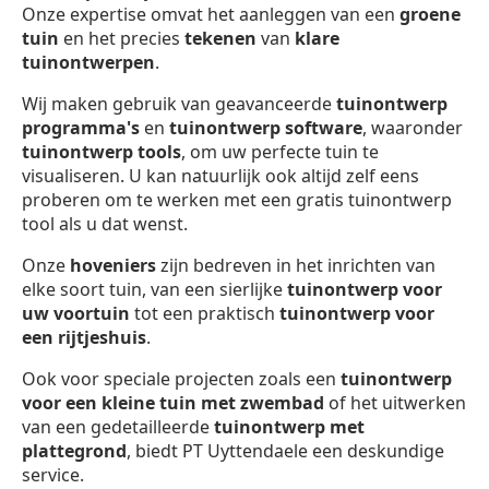
Onze expertise omvat het aanleggen van een
groene
tuin
en het precies
tekenen
van
klare
tuinontwerpen
.
Wij maken gebruik van geavanceerde
tuinontwerp
programma's
en
tuinontwerp software
, waaronder
tuinontwerp
tools
, om uw perfecte tuin te
visualiseren. U kan natuurlijk ook altijd zelf eens
proberen om te werken met een gratis tuinontwerp
tool als u dat wenst.
Onze
hoveniers
zijn bedreven in het inrichten van
elke soort tuin, van een sierlijke
tuinontwerp voor
uw voortuin
tot een praktisch
tuinontwerp voor
een rijtjeshuis
.
Ook voor speciale projecten zoals een
tuinontwerp
voor een kleine tuin met zwembad
of het uitwerken
van een gedetailleerde
tuinontwerp met
plattegrond
, biedt PT Uyttendaele een deskundige
service.