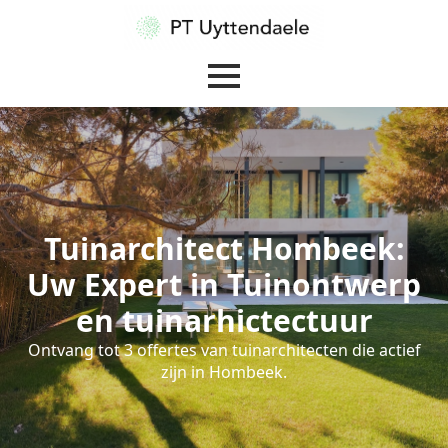
Tuinarchitect Hombeek:
Uw Expert in Tuinontwerp
en tuinarhictectuur
Ontvang tot 3 offertes van tuinarchitecten die actief
zijn in Hombeek.