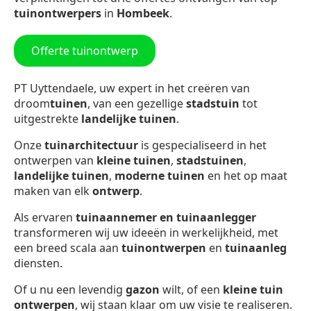
tuinontwerpers
in
Hombeek
.
Offerte tuinontwerp
PT Uyttendaele, uw expert in het creëren van
droom
tuinen
, van een gezellige
stadstuin
tot
uitgestrekte
landelijke tuinen
.
Onze
tuinarchitectuur
is gespecialiseerd in het
ontwerpen van
kleine tuinen
,
stadstuinen
,
landelijke tuinen
,
moderne tuinen
en het op maat
maken van elk
ontwerp
.
Als ervaren
tuinaannemer en tuinaanlegger
transformeren wij uw ideeën in werkelijkheid, met
een breed scala aan
tuinontwerpen
en
tuinaanleg
diensten.
Of u nu een levendig
gazon
wilt, of een
kleine tuin
ontwerpen
, wij staan klaar om uw visie te realiseren.