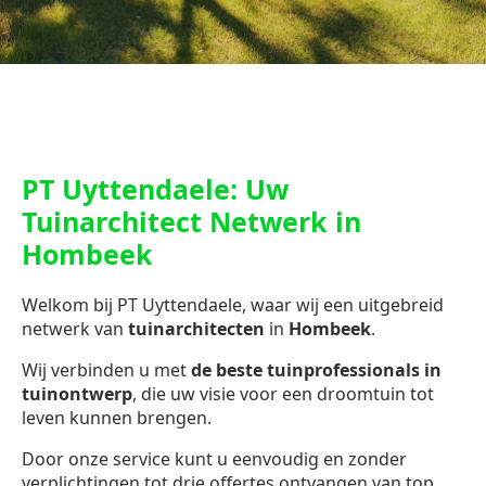
PT Uyttendaele: Uw
Tuinarchitect Netwerk in
Hombeek
Welkom bij PT Uyttendaele, waar wij een uitgebreid
netwerk van
tuinarchitecten
in
Hombeek
.
Wij verbinden u met
de beste tuinprofessionals in
tuinontwerp
, die uw visie voor een droomtuin tot
leven kunnen brengen.
Door onze service kunt u eenvoudig en zonder
verplichtingen tot drie offertes ontvangen van top