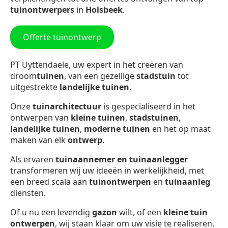
tuinontwerpers
in
Holsbeek
.
Offerte tuinontwerp
PT Uyttendaele, uw expert in het creëren van
droom
tuinen
, van een gezellige
stadstuin
tot
uitgestrekte
landelijke tuinen
.
Onze
tuinarchitectuur
is gespecialiseerd in het
ontwerpen van
kleine tuinen
,
stadstuinen
,
landelijke tuinen
,
moderne tuinen
en het op maat
maken van elk
ontwerp
.
Als ervaren
tuinaannemer en tuinaanlegger
transformeren wij uw ideeën in werkelijkheid, met
een breed scala aan
tuinontwerpen
en
tuinaanleg
diensten.
Of u nu een levendig
gazon
wilt, of een
kleine tuin
ontwerpen
, wij staan klaar om uw visie te realiseren.