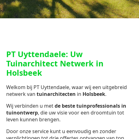
PT Uyttendaele: Uw
Tuinarchitect Netwerk in
Holsbeek
Welkom bij PT Uyttendaele, waar wij een uitgebreid
netwerk van
tuinarchitecten
in
Holsbeek
.
Wij verbinden u met
de beste tuinprofessionals in
tuinontwerp
, die uw visie voor een droomtuin tot
leven kunnen brengen.
Door onze service kunt u eenvoudig en zonder
verplichtingen tot drie offertes ontvangen van top