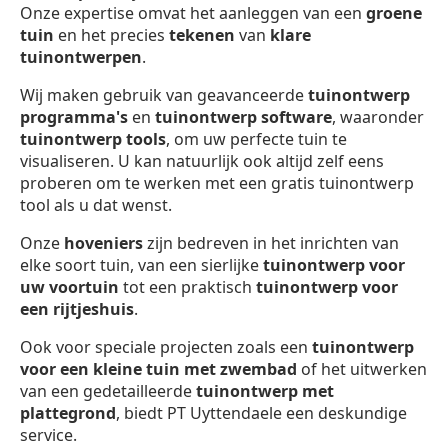
Onze expertise omvat het aanleggen van een
groene
tuin
en het precies
tekenen
van
klare
tuinontwerpen
.
Wij maken gebruik van geavanceerde
tuinontwerp
programma's
en
tuinontwerp software
, waaronder
tuinontwerp
tools
, om uw perfecte tuin te
visualiseren. U kan natuurlijk ook altijd zelf eens
proberen om te werken met een gratis tuinontwerp
tool als u dat wenst.
Onze
hoveniers
zijn bedreven in het inrichten van
elke soort tuin, van een sierlijke
tuinontwerp voor
uw voortuin
tot een praktisch
tuinontwerp voor
een rijtjeshuis
.
Ook voor speciale projecten zoals een
tuinontwerp
voor een kleine tuin met zwembad
of het uitwerken
van een gedetailleerde
tuinontwerp met
plattegrond
, biedt PT Uyttendaele een deskundige
service.