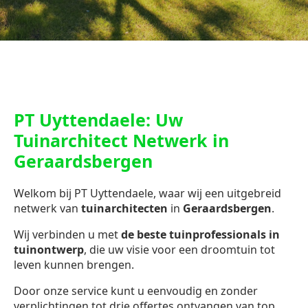
PT Uyttendaele: Uw
Tuinarchitect Netwerk in
Geraardsbergen
Welkom bij PT Uyttendaele, waar wij een uitgebreid
netwerk van
tuinarchitecten
in
Geraardsbergen
.
Wij verbinden u met
de beste tuinprofessionals in
tuinontwerp
, die uw visie voor een droomtuin tot
leven kunnen brengen.
Door onze service kunt u eenvoudig en zonder
verplichtingen tot drie offertes ontvangen van top