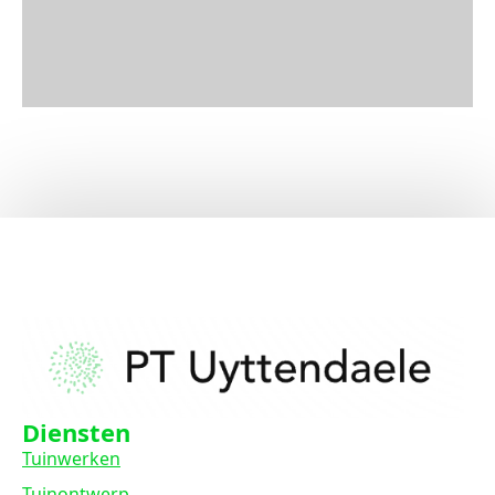
Diensten
Tuinwerken
Tuinontwerp