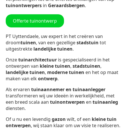
tuinontwerpers
in
Geraardsbergen
.
Offerte tuinontwerp
PT Uyttendaele, uw expert in het creëren van
droom
tuinen
, van een gezellige
stadstuin
tot
uitgestrekte
landelijke tuinen
.
Onze
tuinarchitectuur
is gespecialiseerd in het
ontwerpen van
kleine tuinen
,
stadstuinen
,
landelijke tuinen
,
moderne tuinen
en het op maat
maken van elk
ontwerp
.
Als ervaren
tuinaannemer en tuinaanlegger
transformeren wij uw ideeën in werkelijkheid, met
een breed scala aan
tuinontwerpen
en
tuinaanleg
diensten.
Of u nu een levendig
gazon
wilt, of een
kleine tuin
ontwerpen
, wij staan klaar om uw visie te realiseren.