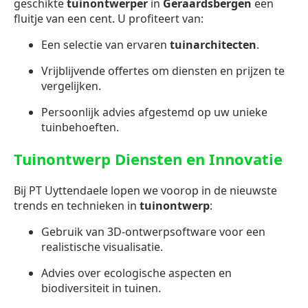
geschikte
tuinontwerper
in
Geraardsbergen
een
fluitje van een cent. U profiteert van:
Een selectie van ervaren
tuinarchitecten
.
Vrijblijvende offertes om diensten en prijzen te
vergelijken.
Persoonlijk advies afgestemd op uw unieke
tuinbehoeften.
Tuinontwerp Diensten en Innovatie
Bij PT Uyttendaele lopen we voorop in de nieuwste
trends en technieken in
tuinontwerp
:
Gebruik van 3D-ontwerpsoftware voor een
realistische visualisatie.
Advies over ecologische aspecten en
biodiversiteit in tuinen.