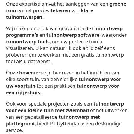
Onze expertise omvat het aanleggen van een
groene
tuin
en het precies
tekenen
van
klare
tuinontwerpen
.
Wij maken gebruik van geavanceerde
tuinontwerp
programma's
en
tuinontwerp software
, waaronder
tuinontwerp
tools
, om uw perfecte tuin te
visualiseren. U kan natuurlijk ook altijd zelf eens
proberen om te werken met een gratis tuinontwerp
tool als u dat wenst.
Onze
hoveniers
zijn bedreven in het inrichten van
elke soort tuin, van een sierlijke
tuinontwerp voor
uw voortuin
tot een praktisch
tuinontwerp voor
een rijtjeshuis
.
Ook voor speciale projecten zoals een
tuinontwerp
voor een kleine tuin met zwembad
of het uitwerken
van een gedetailleerde
tuinontwerp met
plattegrond
, biedt PT Uyttendaele een deskundige
service.