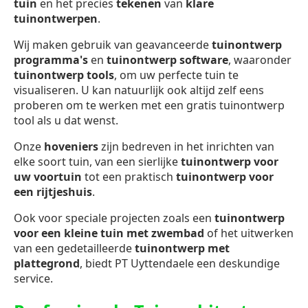
tuin
en het precies
tekenen
van
klare
tuinontwerpen
.
Wij maken gebruik van geavanceerde
tuinontwerp
programma's
en
tuinontwerp software
, waaronder
tuinontwerp
tools
, om uw perfecte tuin te
visualiseren. U kan natuurlijk ook altijd zelf eens
proberen om te werken met een gratis tuinontwerp
tool als u dat wenst.
Onze
hoveniers
zijn bedreven in het inrichten van
elke soort tuin, van een sierlijke
tuinontwerp voor
uw voortuin
tot een praktisch
tuinontwerp voor
een rijtjeshuis
.
Ook voor speciale projecten zoals een
tuinontwerp
voor een kleine tuin met zwembad
of het uitwerken
van een gedetailleerde
tuinontwerp met
plattegrond
, biedt PT Uyttendaele een deskundige
service.