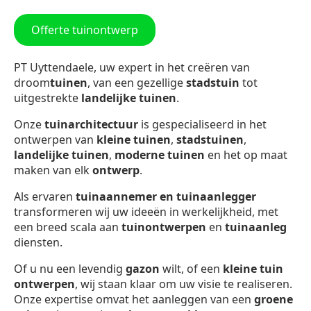
Offerte tuinontwerp
PT Uyttendaele, uw expert in het creëren van
droom
tuinen
, van een gezellige
stadstuin
tot
uitgestrekte
landelijke tuinen
.
Onze
tuinarchitectuur
is gespecialiseerd in het
ontwerpen van
kleine tuinen
,
stadstuinen
,
landelijke tuinen
,
moderne tuinen
en het op maat
maken van elk
ontwerp
.
Als ervaren
tuinaannemer en tuinaanlegger
transformeren wij uw ideeën in werkelijkheid, met
een breed scala aan
tuinontwerpen
en
tuinaanleg
diensten.
Of u nu een levendig
gazon
wilt, of een
kleine tuin
ontwerpen
, wij staan klaar om uw visie te realiseren.
Onze expertise omvat het aanleggen van een
groene