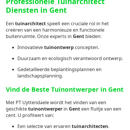
Professionele Tuinarchitect
Diensten in Gent
Een
tuinarchitect
speelt een cruciale rol in het
creëren van een harmonieuze en functionele
buitenruimte. Onze experts in
Gent
bieden:
Innovatieve
tuinontwerp
concepten.
Duurzaam en ecologisch verantwoord ontwerp.
Gedetailleerde beplantingsplannen en
landschapsplanning.
Vind de Beste Tuinontwerper in Gent
Met PT Uyttendaele wordt het vinden van een
geschikte
tuinontwerper
in
Gent
een fluitje van een
cent. U profiteert van:
Een selectie van ervaren
tuinarchitecten
.