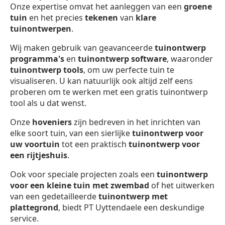
Onze expertise omvat het aanleggen van een
groene
tuin
en het precies
tekenen
van
klare
tuinontwerpen
.
Wij maken gebruik van geavanceerde
tuinontwerp
programma's
en
tuinontwerp software
, waaronder
tuinontwerp
tools
, om uw perfecte tuin te
visualiseren. U kan natuurlijk ook altijd zelf eens
proberen om te werken met een gratis tuinontwerp
tool als u dat wenst.
Onze
hoveniers
zijn bedreven in het inrichten van
elke soort tuin, van een sierlijke
tuinontwerp voor
uw voortuin
tot een praktisch
tuinontwerp voor
een rijtjeshuis
.
Ook voor speciale projecten zoals een
tuinontwerp
voor een kleine tuin met zwembad
of het uitwerken
van een gedetailleerde
tuinontwerp met
plattegrond
, biedt PT Uyttendaele een deskundige
service.