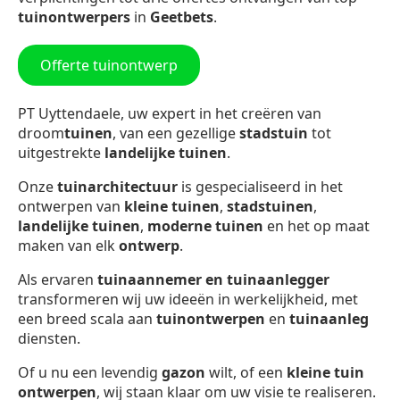
tuinontwerpers
in
Geetbets
.
Offerte tuinontwerp
PT Uyttendaele, uw expert in het creëren van
droom
tuinen
, van een gezellige
stadstuin
tot
uitgestrekte
landelijke tuinen
.
Onze
tuinarchitectuur
is gespecialiseerd in het
ontwerpen van
kleine tuinen
,
stadstuinen
,
landelijke tuinen
,
moderne tuinen
en het op maat
maken van elk
ontwerp
.
Als ervaren
tuinaannemer en tuinaanlegger
transformeren wij uw ideeën in werkelijkheid, met
een breed scala aan
tuinontwerpen
en
tuinaanleg
diensten.
Of u nu een levendig
gazon
wilt, of een
kleine tuin
ontwerpen
, wij staan klaar om uw visie te realiseren.