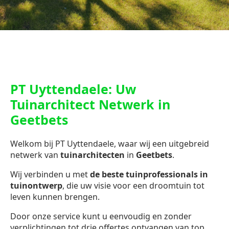
PT Uyttendaele: Uw
Tuinarchitect Netwerk in
Geetbets
Welkom bij PT Uyttendaele, waar wij een uitgebreid
netwerk van
tuinarchitecten
in
Geetbets
.
Wij verbinden u met
de beste tuinprofessionals in
tuinontwerp
, die uw visie voor een droomtuin tot
leven kunnen brengen.
Door onze service kunt u eenvoudig en zonder
verplichtingen tot drie offertes ontvangen van top