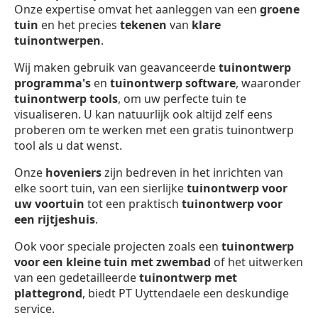
Onze expertise omvat het aanleggen van een
groene
tuin
en het precies
tekenen
van
klare
tuinontwerpen
.
Wij maken gebruik van geavanceerde
tuinontwerp
programma's
en
tuinontwerp software
, waaronder
tuinontwerp
tools
, om uw perfecte tuin te
visualiseren. U kan natuurlijk ook altijd zelf eens
proberen om te werken met een gratis tuinontwerp
tool als u dat wenst.
Onze
hoveniers
zijn bedreven in het inrichten van
elke soort tuin, van een sierlijke
tuinontwerp voor
uw voortuin
tot een praktisch
tuinontwerp voor
een rijtjeshuis
.
Ook voor speciale projecten zoals een
tuinontwerp
voor een kleine tuin met zwembad
of het uitwerken
van een gedetailleerde
tuinontwerp met
plattegrond
, biedt PT Uyttendaele een deskundige
service.