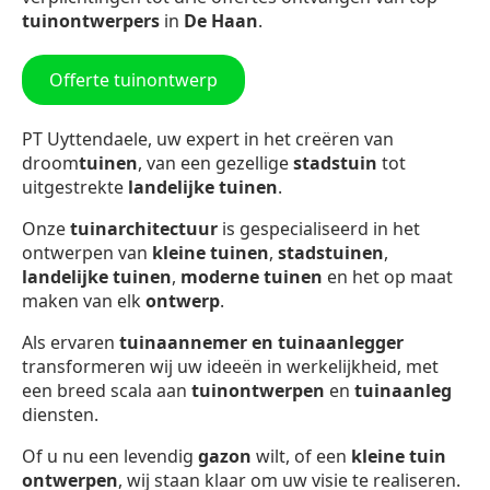
tuinontwerpers
in
De Haan
.
Offerte tuinontwerp
PT Uyttendaele, uw expert in het creëren van
droom
tuinen
, van een gezellige
stadstuin
tot
uitgestrekte
landelijke tuinen
.
Onze
tuinarchitectuur
is gespecialiseerd in het
ontwerpen van
kleine tuinen
,
stadstuinen
,
landelijke tuinen
,
moderne tuinen
en het op maat
maken van elk
ontwerp
.
Als ervaren
tuinaannemer en tuinaanlegger
transformeren wij uw ideeën in werkelijkheid, met
een breed scala aan
tuinontwerpen
en
tuinaanleg
diensten.
Of u nu een levendig
gazon
wilt, of een
kleine tuin
ontwerpen
, wij staan klaar om uw visie te realiseren.