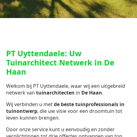
PT Uyttendaele: Uw
Tuinarchitect Netwerk in De
Haan
Welkom bij PT Uyttendaele, waar wij een uitgebreid
netwerk van
tuinarchitecten
in
De Haan
.
Wij verbinden u met
de beste tuinprofessionals in
tuinontwerp
, die uw visie voor een droomtuin tot
leven kunnen brengen.
Door onze service kunt u eenvoudig en zonder
verplichtingen tot drie offertes ontvangen van top