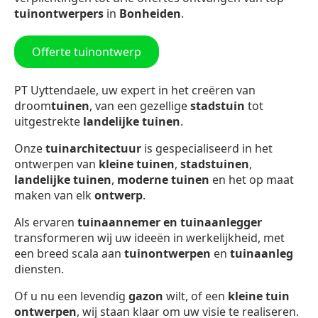
tuinontwerpers
in
Bonheiden
.
Offerte tuinontwerp
PT Uyttendaele, uw expert in het creëren van
droom
tuinen
, van een gezellige
stadstuin
tot
uitgestrekte
landelijke tuinen
.
Onze
tuinarchitectuur
is gespecialiseerd in het
ontwerpen van
kleine tuinen
,
stadstuinen
,
landelijke tuinen
,
moderne tuinen
en het op maat
maken van elk
ontwerp
.
Als ervaren
tuinaannemer en tuinaanlegger
transformeren wij uw ideeën in werkelijkheid, met
een breed scala aan
tuinontwerpen
en
tuinaanleg
diensten.
Of u nu een levendig
gazon
wilt, of een
kleine tuin
ontwerpen
, wij staan klaar om uw visie te realiseren.