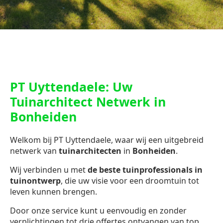
PT Uyttendaele: Uw
Tuinarchitect Netwerk in
Bonheiden
Welkom bij PT Uyttendaele, waar wij een uitgebreid
netwerk van
tuinarchitecten
in
Bonheiden
.
Wij verbinden u met
de beste tuinprofessionals in
tuinontwerp
, die uw visie voor een droomtuin tot
leven kunnen brengen.
Door onze service kunt u eenvoudig en zonder
verplichtingen tot drie offertes ontvangen van top