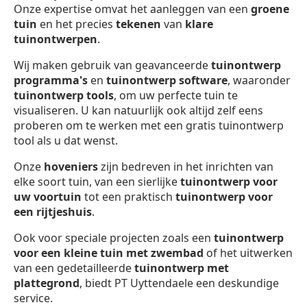
Onze expertise omvat het aanleggen van een
groene
tuin
en het precies
tekenen
van
klare
tuinontwerpen
.
Wij maken gebruik van geavanceerde
tuinontwerp
programma's
en
tuinontwerp software
, waaronder
tuinontwerp
tools
, om uw perfecte tuin te
visualiseren. U kan natuurlijk ook altijd zelf eens
proberen om te werken met een gratis tuinontwerp
tool als u dat wenst.
Onze
hoveniers
zijn bedreven in het inrichten van
elke soort tuin, van een sierlijke
tuinontwerp voor
uw voortuin
tot een praktisch
tuinontwerp voor
een rijtjeshuis
.
Ook voor speciale projecten zoals een
tuinontwerp
voor een kleine tuin met zwembad
of het uitwerken
van een gedetailleerde
tuinontwerp met
plattegrond
, biedt PT Uyttendaele een deskundige
service.