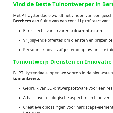
Vind de Beste Tuinontwerper in Be
Met PT Uyttendaele wordt het vinden van een gesch
Berchem
een fluitje van een cent. U profiteert van:
Een selectie van ervaren
tuinarchitecten
.
Vrijblijvende offertes om diensten en prijzen te
Persoonlijk advies afgestemd op uw unieke tu
Tuinontwerp Diensten en Innovatie
Bij PT Uyttendaele lopen we voorop in de nieuwste t
tuinontwerp
:
Gebruik van 3D-ontwerpsoftware voor een realis
Advies over ecologische aspecten en biodiversit
Creatieve oplossingen voor hardscape-elemen
terrassen.