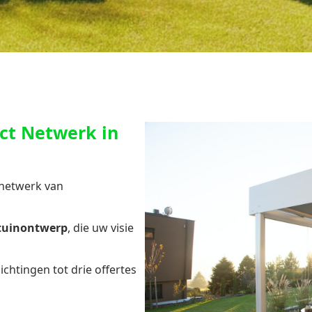
ct Netwerk in
 netwerk van
 tuinontwerp
, die uw visie
chtingen tot drie offertes