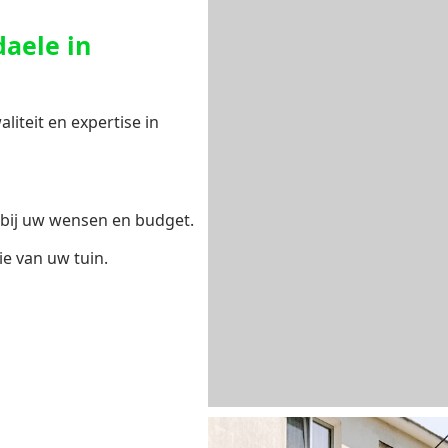
aele in
iteit en expertise in
bij uw wensen en budget.
ie van uw tuin.