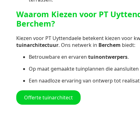
Waarom Kiezen voor PT Uyttend
Berchem?
Kiezen voor PT Uyttendaele betekent kiezen voor kwal
tuinarchitectuur
. Ons netwerk in
Berchem
biedt:
Betrouwbare en ervaren
tuinontwerpers
.
Op maat gemaakte tuinplannen die aansluiten 
Een naadloze ervaring van ontwerp tot realisat
Offerte tuinarchitect