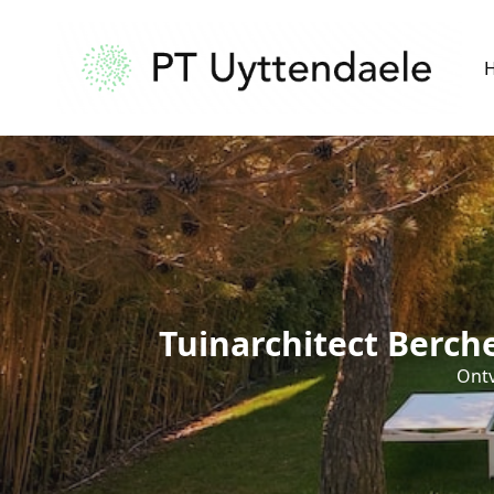
Tuinarchitect Berch
Ontv