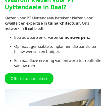
Uyttendaele in Baal?
Kiezen voor PT Uyttendaele betekent kiezen voor
kwaliteit en expertise in
tuinarchitectuur
. Ons
netwerk in
Baal
biedt:
Betrouwbare en ervaren
tuinontwerpers
.
Op maat gemaakte tuinplannen die aansluiten
bij uw wensen en budget.
Een naadloze ervaring van ontwerp tot realisatie
van uw tuin.
Offerte tuinarchitect