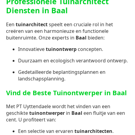
Professionele Tuinarchitect
Diensten in Baal
Een
tuinarchitect
speelt een cruciale rol in het
creëren van een harmonieuze en functionele
buitenruimte. Onze experts in
Baal
bieden:
Innovatieve
tuinontwerp
concepten.
Duurzaam en ecologisch verantwoord ontwerp.
Gedetailleerde beplantingsplannen en
landschapsplanning.
Vind de Beste Tuinontwerper in Baal
Met PT Uyttendaele wordt het vinden van een
geschikte
tuinontwerper
in
Baal
een fluitje van een
cent. U profiteert van:
Een selectie van ervaren
tuinarchitecten
.