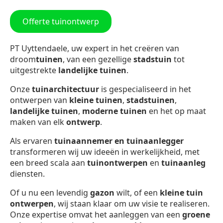
Offerte tuinontwerp
PT Uyttendaele, uw expert in het creëren van
droom
tuinen
, van een gezellige
stadstuin
tot
uitgestrekte
landelijke tuinen
.
Onze
tuinarchitectuur
is gespecialiseerd in het
ontwerpen van
kleine tuinen
,
stadstuinen
,
landelijke tuinen
,
moderne tuinen
en het op maat
maken van elk
ontwerp
.
Als ervaren
tuinaannemer en tuinaanlegger
transformeren wij uw ideeën in werkelijkheid, met
een breed scala aan
tuinontwerpen
en
tuinaanleg
diensten.
Of u nu een levendig
gazon
wilt, of een
kleine tuin
ontwerpen
, wij staan klaar om uw visie te realiseren.
Onze expertise omvat het aanleggen van een
groene