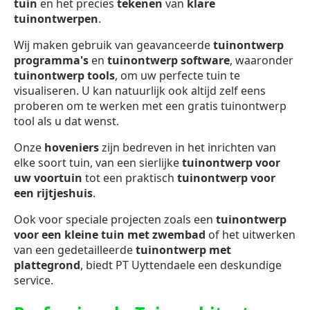
tuin
en het precies
tekenen
van
klare
tuinontwerpen
.
Wij maken gebruik van geavanceerde
tuinontwerp
programma's
en
tuinontwerp software
, waaronder
tuinontwerp
tools
, om uw perfecte tuin te
visualiseren. U kan natuurlijk ook altijd zelf eens
proberen om te werken met een gratis tuinontwerp
tool als u dat wenst.
Onze
hoveniers
zijn bedreven in het inrichten van
elke soort tuin, van een sierlijke
tuinontwerp voor
uw voortuin
tot een praktisch
tuinontwerp voor
een rijtjeshuis
.
Ook voor speciale projecten zoals een
tuinontwerp
voor een kleine tuin met zwembad
of het uitwerken
van een gedetailleerde
tuinontwerp met
plattegrond
, biedt PT Uyttendaele een deskundige
service.