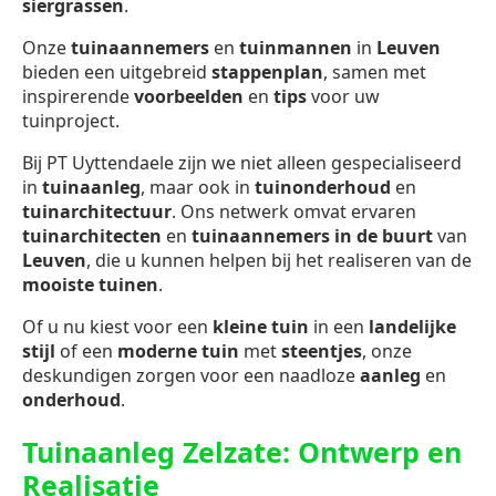
siergrassen
.
Onze
tuinaannemers
en
tuinmannen
in
Leuven
bieden een uitgebreid
stappenplan
, samen met
inspirerende
voorbeelden
en
tips
voor uw
tuinproject.
Bij PT Uyttendaele zijn we niet alleen gespecialiseerd
in
tuinaanleg
, maar ook in
tuinonderhoud
en
tuinarchitectuur
. Ons netwerk omvat ervaren
tuinarchitecten
en
tuinaannemers in de buurt
van
Leuven
, die u kunnen helpen bij het realiseren van de
mooiste tuinen
.
Of u nu kiest voor een
kleine tuin
in een
landelijke
stijl
of een
moderne tuin
met
steentjes
, onze
deskundigen zorgen voor een naadloze
aanleg
en
onderhoud
.
Tuinaanleg Zelzate: Ontwerp en
Realisatie