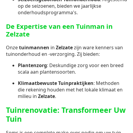
op de seizoenen, bieden we jaarlijkse
onderhoudsprogramma's.
De Expertise van een Tuinman in
Zelzate
Onze
tuinmannen
in
Zelzate
zijn ware kenners van
tuinonderhoud en -verzorging. Zij bieden:
Plantenzorg
: Deskundige zorg voor een breed
scala aan plantensoorten.
Klimaatbewuste Tuinpraktijken
: Methoden
die rekening houden met het lokale klimaat en
milieu in
Zelzate
.
Tuinrenovatie: Transformeer Uw
Tuin
Soms is een complete make-over nodig om uw tuin