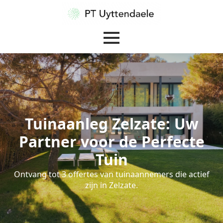
Tuinaanleg Zelzate: Uw
Partner voor de Perfecte
Tuin
Ontvang tot 3 offertes van tuinaannemers die actief
zijn in Zelzate.