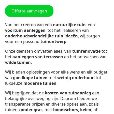
Offerte aanvragen
Van het creëren van een
natuurlijke tuin
, een
voortuin aanleggen
, tot het realiseren van
onderhoudsvriendelijke tuin ideeën
, wij zorgen
voor een passend
tuinontwerp
.
Onze diensten omvatten alles, van
tuinrenovatie
tot
het
aanleggen van terrassen
en het ontwerpen van
wilde tuinen
.
Wij bieden oplossingen voor elke wens en elk budget,
van
goedkope tuinen
met
weinig onderhoud
tot
luxueuze
moderne tuinen
.
Wij begrijpen dat de
kosten van tuinaanleg
een
belangrijke overweging zijn. Daarom bieden we
transparante prijzen en diverse opties aan, zoals
tuinen
zonder gras
, met
boomschors
,
keien
, of