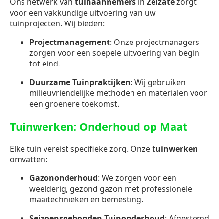
Ons netwerk van
tuinaannemers
in
Zelzate
zorgt
voor een vakkundige uitvoering van uw
tuinprojecten. Wij bieden:
Projectmanagement
: Onze projectmanagers
zorgen voor een soepele uitvoering van begin
tot eind.
Duurzame Tuinpraktijken
: Wij gebruiken
milieuvriendelijke methoden en materialen voor
een groenere toekomst.
Tuinwerken: Onderhoud op Maat
Elke tuin vereist specifieke zorg. Onze
tuinwerken
omvatten:
Gazononderhoud
: We zorgen voor een
weelderig, gezond gazon met professionele
maaitechnieken en bemesting.
Seizoensgebonden Tuinonderhoud
: Afgestemd