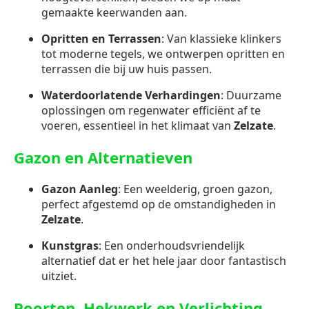
gemaakte keerwanden aan.
Opritten en Terrassen
: Van klassieke klinkers
tot moderne tegels, we ontwerpen opritten en
terrassen die bij uw huis passen.
Waterdoorlatende Verhardingen
: Duurzame
oplossingen om regenwater efficiënt af te
voeren, essentieel in het klimaat van
Zelzate
.
Gazon en Alternatieven
Gazon Aanleg
: Een weelderig, groen gazon,
perfect afgestemd op de omstandigheden in
Zelzate
.
Kunstgras
: Een onderhoudsvriendelijk
alternatief dat er het hele jaar door fantastisch
uitziet.
Poorten, Hekwerk en Verlichting