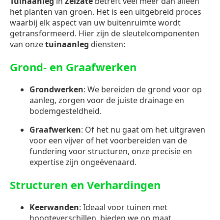
Tuinaanleg
in
Zelzate
betreft veel meer dan alleen
het planten van groen. Het is een uitgebreid proces
waarbij elk aspect van uw buitenruimte wordt
getransformeerd. Hier zijn de sleutelcomponenten
van onze
tuinaanleg
diensten:
Grond- en Graafwerken
Grondwerken
: We bereiden de grond voor op
aanleg, zorgen voor de juiste drainage en
bodemgesteldheid.
Graafwerken
: Of het nu gaat om het uitgraven
voor een vijver of het voorbereiden van de
fundering voor structuren, onze precisie en
expertise zijn ongeëvenaard.
Structuren en Verhardingen
Keerwanden
: Ideaal voor tuinen met
hoogteverschillen, bieden we op maat