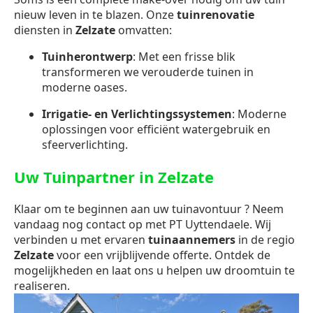
nieuw leven in te blazen. Onze
tuinrenovatie
diensten in
Zelzate
omvatten:
Tuinherontwerp
: Met een frisse blik
transformeren we verouderde tuinen in
moderne oases.
Irrigatie- en Verlichtingssystemen
: Moderne
oplossingen voor efficiënt watergebruik en
sfeerverlichting.
Uw Tuinpartner in Zelzate
Klaar om te beginnen aan uw tuinavontuur ? Neem
vandaag nog contact op met PT Uyttendaele. Wij
verbinden u met ervaren
tuinaannemers
in de regio
Zelzate
voor een vrijblijvende offerte. Ontdek de
mogelijkheden en laat ons u helpen uw droomtuin te
realiseren.