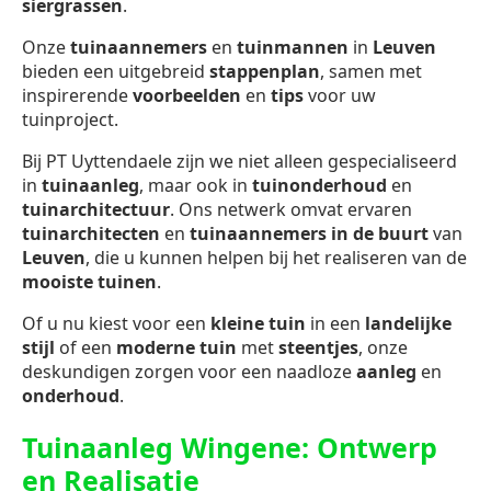
siergrassen
.
Onze
tuinaannemers
en
tuinmannen
in
Leuven
bieden een uitgebreid
stappenplan
, samen met
inspirerende
voorbeelden
en
tips
voor uw
tuinproject.
Bij PT Uyttendaele zijn we niet alleen gespecialiseerd
in
tuinaanleg
, maar ook in
tuinonderhoud
en
tuinarchitectuur
. Ons netwerk omvat ervaren
tuinarchitecten
en
tuinaannemers in de buurt
van
Leuven
, die u kunnen helpen bij het realiseren van de
mooiste tuinen
.
Of u nu kiest voor een
kleine tuin
in een
landelijke
stijl
of een
moderne tuin
met
steentjes
, onze
deskundigen zorgen voor een naadloze
aanleg
en
onderhoud
.
Tuinaanleg Wingene: Ontwerp
en Realisatie