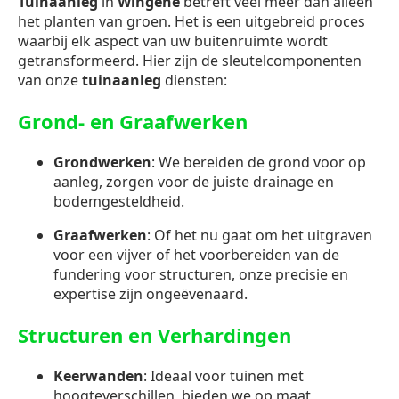
Tuinaanleg
in
Wingene
betreft veel meer dan alleen
het planten van groen. Het is een uitgebreid proces
waarbij elk aspect van uw buitenruimte wordt
getransformeerd. Hier zijn de sleutelcomponenten
van onze
tuinaanleg
diensten:
Grond- en Graafwerken
Grondwerken
: We bereiden de grond voor op
aanleg, zorgen voor de juiste drainage en
bodemgesteldheid.
Graafwerken
: Of het nu gaat om het uitgraven
voor een vijver of het voorbereiden van de
fundering voor structuren, onze precisie en
expertise zijn ongeëvenaard.
Structuren en Verhardingen
Keerwanden
: Ideaal voor tuinen met
hoogteverschillen, bieden we op maat