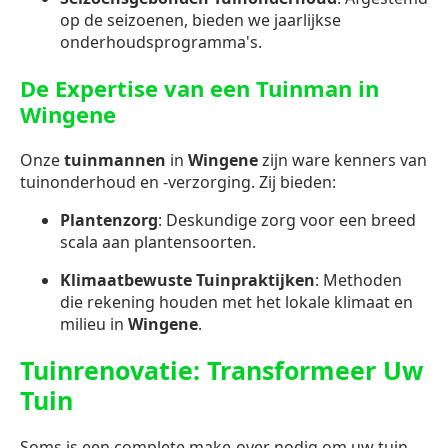
op de seizoenen, bieden we jaarlijkse
onderhoudsprogramma's.
De Expertise van een Tuinman in
Wingene
Onze
tuinmannen
in
Wingene
zijn ware kenners van
tuinonderhoud en -verzorging. Zij bieden:
Plantenzorg
: Deskundige zorg voor een breed
scala aan plantensoorten.
Klimaatbewuste Tuinpraktijken
: Methoden
die rekening houden met het lokale klimaat en
milieu in
Wingene
.
Tuinrenovatie: Transformeer Uw
Tuin
Soms is een complete make-over nodig om uw tuin