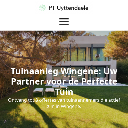
Tuinaanleg Wingene: Uw
Partner voor de Perfecte
Tuin
Ontvang tot 3 offertes van tuinaannemers die actief
zijn in Wingene.