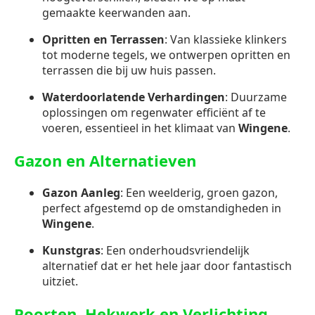
gemaakte keerwanden aan.
Opritten en Terrassen
: Van klassieke klinkers
tot moderne tegels, we ontwerpen opritten en
terrassen die bij uw huis passen.
Waterdoorlatende Verhardingen
: Duurzame
oplossingen om regenwater efficiënt af te
voeren, essentieel in het klimaat van
Wingene
.
Gazon en Alternatieven
Gazon Aanleg
: Een weelderig, groen gazon,
perfect afgestemd op de omstandigheden in
Wingene
.
Kunstgras
: Een onderhoudsvriendelijk
alternatief dat er het hele jaar door fantastisch
uitziet.
Poorten, Hekwerk en Verlichting