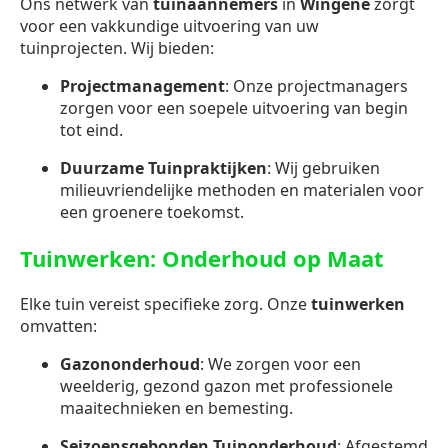
Ons netwerk van
tuinaannemers
in
Wingene
zorgt
voor een vakkundige uitvoering van uw
tuinprojecten. Wij bieden:
Projectmanagement
: Onze projectmanagers
zorgen voor een soepele uitvoering van begin
tot eind.
Duurzame Tuinpraktijken
: Wij gebruiken
milieuvriendelijke methoden en materialen voor
een groenere toekomst.
Tuinwerken: Onderhoud op Maat
Elke tuin vereist specifieke zorg. Onze
tuinwerken
omvatten:
Gazononderhoud
: We zorgen voor een
weelderig, gezond gazon met professionele
maaitechnieken en bemesting.
Seizoensgebonden Tuinonderhoud
: Afgestemd