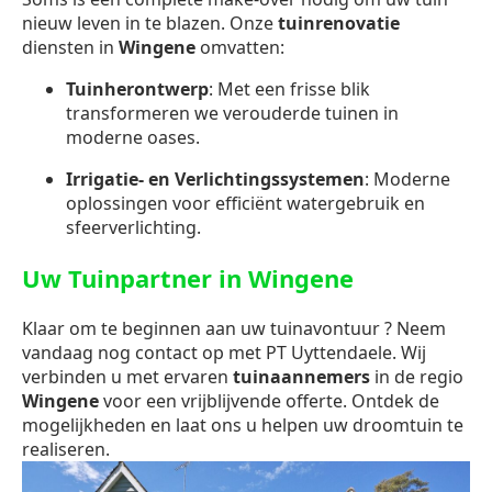
nieuw leven in te blazen. Onze
tuinrenovatie
diensten in
Wingene
omvatten:
Tuinherontwerp
: Met een frisse blik
transformeren we verouderde tuinen in
moderne oases.
Irrigatie- en Verlichtingssystemen
: Moderne
oplossingen voor efficiënt watergebruik en
sfeerverlichting.
Uw Tuinpartner in Wingene
Klaar om te beginnen aan uw tuinavontuur ? Neem
vandaag nog contact op met PT Uyttendaele. Wij
verbinden u met ervaren
tuinaannemers
in de regio
Wingene
voor een vrijblijvende offerte. Ontdek de
mogelijkheden en laat ons u helpen uw droomtuin te
realiseren.