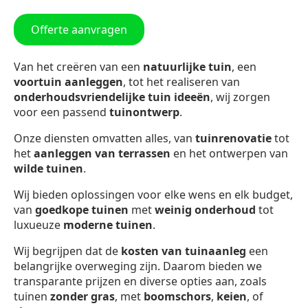
Offerte aanvragen
Van het creëren van een
natuurlijke tuin
, een
voortuin aanleggen
, tot het realiseren van
onderhoudsvriendelijke tuin ideeën
, wij zorgen
voor een passend
tuinontwerp
.
Onze diensten omvatten alles, van
tuinrenovatie
tot
het
aanleggen van terrassen
en het ontwerpen van
wilde tuinen
.
Wij bieden oplossingen voor elke wens en elk budget,
van
goedkope tuinen
met
weinig onderhoud
tot
luxueuze
moderne tuinen
.
Wij begrijpen dat de
kosten van tuinaanleg
een
belangrijke overweging zijn. Daarom bieden we
transparante prijzen en diverse opties aan, zoals
tuinen
zonder gras
, met
boomschors
,
keien
, of