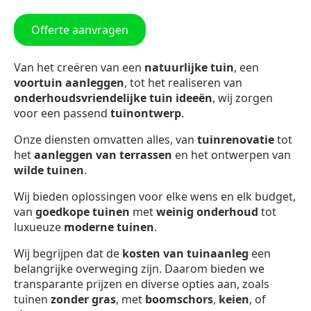
Offerte aanvragen
Van het creëren van een
natuurlijke tuin
, een
voortuin aanleggen
, tot het realiseren van
onderhoudsvriendelijke tuin ideeën
, wij zorgen
voor een passend
tuinontwerp
.
Onze diensten omvatten alles, van
tuinrenovatie
tot
het
aanleggen van terrassen
en het ontwerpen van
wilde tuinen
.
Wij bieden oplossingen voor elke wens en elk budget,
van
goedkope tuinen
met
weinig onderhoud
tot
luxueuze
moderne tuinen
.
Wij begrijpen dat de
kosten van tuinaanleg
een
belangrijke overweging zijn. Daarom bieden we
transparante prijzen en diverse opties aan, zoals
tuinen
zonder gras
, met
boomschors
,
keien
, of