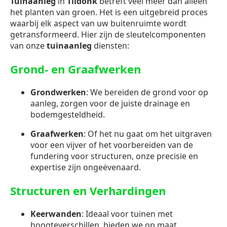
Tuinaanleg
in
Tildonk
betreft veel meer dan alleen
het planten van groen. Het is een uitgebreid proces
waarbij elk aspect van uw buitenruimte wordt
getransformeerd. Hier zijn de sleutelcomponenten
van onze
tuinaanleg
diensten:
Grond- en Graafwerken
Grondwerken
: We bereiden de grond voor op
aanleg, zorgen voor de juiste drainage en
bodemgesteldheid.
Graafwerken
: Of het nu gaat om het uitgraven
voor een vijver of het voorbereiden van de
fundering voor structuren, onze precisie en
expertise zijn ongeëvenaard.
Structuren en Verhardingen
Keerwanden
: Ideaal voor tuinen met
hoogteverschillen, bieden we op maat