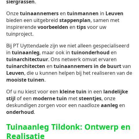
siergrassen
.
Onze
tuinaannemers
en
tuinmannen
in
Leuven
bieden een uitgebreid
stappenplan
, samen met
inspirerende
voorbeelden
en
tips
voor uw
tuinproject.
Bij PT Uyttendaele zijn we niet alleen gespecialiseerd
in
tuinaanleg
, maar ook in
tuinonderhoud
en
tuinarchitectuur
. Ons netwerk omvat ervaren
tuinarchitecten
en
tuinaannemers in de buurt
van
Leuven
, die u kunnen helpen bij het realiseren van de
mooiste tuinen
.
Of u nu kiest voor een
kleine tuin
in een
landelijke
stijl
of een
moderne tuin
met
steentjes
, onze
deskundigen zorgen voor een naadloze
aanleg
en
onderhoud
.
Tuinaanleg Tildonk: Ontwerp en
Realisatie