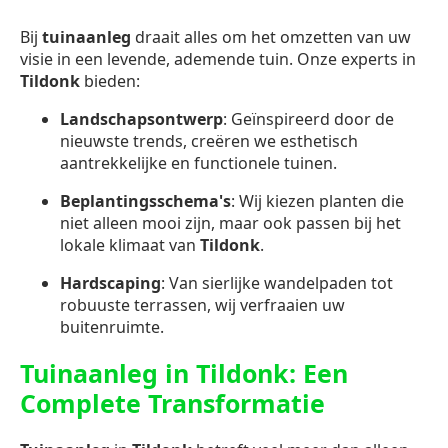
Bij
tuinaanleg
draait alles om het omzetten van uw
visie in een levende, ademende tuin. Onze experts in
Tildonk
bieden:
Landschapsontwerp
: Geïnspireerd door de
nieuwste trends, creëren we esthetisch
aantrekkelijke en functionele tuinen.
Beplantingsschema's
: Wij kiezen planten die
niet alleen mooi zijn, maar ook passen bij het
lokale klimaat van
Tildonk
.
Hardscaping
: Van sierlijke wandelpaden tot
robuuste terrassen, wij verfraaien uw
buitenruimte.
Tuinaanleg in Tildonk: Een
Complete Transformatie