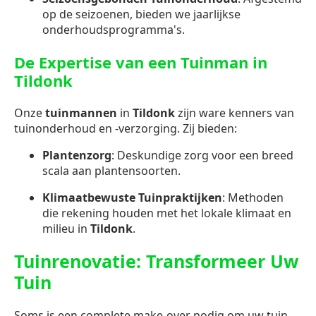
op de seizoenen, bieden we jaarlijkse
onderhoudsprogramma's.
De Expertise van een Tuinman in
Tildonk
Onze
tuinmannen
in
Tildonk
zijn ware kenners van
tuinonderhoud en -verzorging. Zij bieden:
Plantenzorg
: Deskundige zorg voor een breed
scala aan plantensoorten.
Klimaatbewuste Tuinpraktijken
: Methoden
die rekening houden met het lokale klimaat en
milieu in
Tildonk
.
Tuinrenovatie: Transformeer Uw
Tuin
Soms is een complete make-over nodig om uw tuin