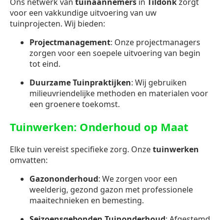
Ons netwerk van
tuinaannemers
in
Tildonk
zorgt
voor een vakkundige uitvoering van uw
tuinprojecten. Wij bieden:
Projectmanagement
: Onze projectmanagers
zorgen voor een soepele uitvoering van begin
tot eind.
Duurzame Tuinpraktijken
: Wij gebruiken
milieuvriendelijke methoden en materialen voor
een groenere toekomst.
Tuinwerken: Onderhoud op Maat
Elke tuin vereist specifieke zorg. Onze
tuinwerken
omvatten:
Gazononderhoud
: We zorgen voor een
weelderig, gezond gazon met professionele
maaitechnieken en bemesting.
Seizoensgebonden Tuinonderhoud
: Afgestemd