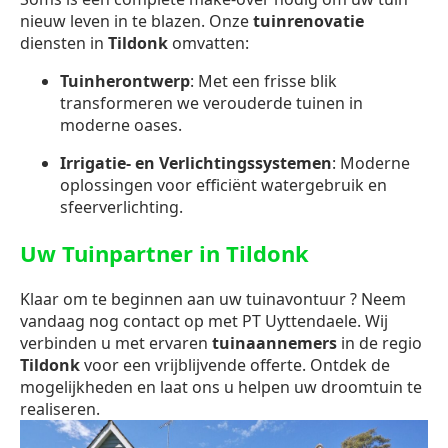
nieuw leven in te blazen. Onze
tuinrenovatie
diensten in
Tildonk
omvatten:
Tuinherontwerp
: Met een frisse blik
transformeren we verouderde tuinen in
moderne oases.
Irrigatie- en Verlichtingssystemen
: Moderne
oplossingen voor efficiënt watergebruik en
sfeerverlichting.
Uw Tuinpartner in Tildonk
Klaar om te beginnen aan uw tuinavontuur ? Neem
vandaag nog contact op met PT Uyttendaele. Wij
verbinden u met ervaren
tuinaannemers
in de regio
Tildonk
voor een vrijblijvende offerte. Ontdek de
mogelijkheden en laat ons u helpen uw droomtuin te
realiseren.