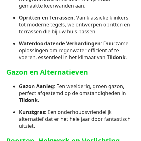
gemaakte keerwanden aan.
Opritten en Terrassen
: Van klassieke klinkers
tot moderne tegels, we ontwerpen opritten en
terrassen die bij uw huis passen.
Waterdoorlatende Verhardingen
: Duurzame
oplossingen om regenwater efficiënt af te
voeren, essentieel in het klimaat van
Tildonk
.
Gazon en Alternatieven
Gazon Aanleg
: Een weelderig, groen gazon,
perfect afgestemd op de omstandigheden in
Tildonk
.
Kunstgras
: Een onderhoudsvriendelijk
alternatief dat er het hele jaar door fantastisch
uitziet.
Poorten, Hekwerk en Verlichting