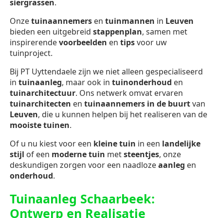
siergrassen
.
Onze
tuinaannemers
en
tuinmannen
in
Leuven
bieden een uitgebreid
stappenplan
, samen met
inspirerende
voorbeelden
en
tips
voor uw
tuinproject.
Bij PT Uyttendaele zijn we niet alleen gespecialiseerd
in
tuinaanleg
, maar ook in
tuinonderhoud
en
tuinarchitectuur
. Ons netwerk omvat ervaren
tuinarchitecten
en
tuinaannemers in de buurt
van
Leuven
, die u kunnen helpen bij het realiseren van de
mooiste tuinen
.
Of u nu kiest voor een
kleine tuin
in een
landelijke
stijl
of een
moderne tuin
met
steentjes
, onze
deskundigen zorgen voor een naadloze
aanleg
en
onderhoud
.
Tuinaanleg Schaarbeek:
Ontwerp en Realisatie