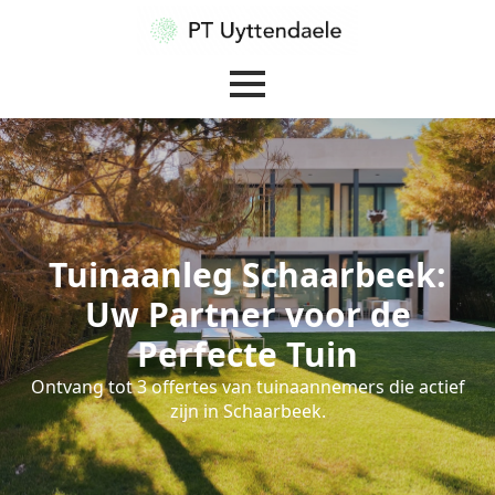
Tuinaanleg Schaarbeek:
Uw Partner voor de
Perfecte Tuin
Ontvang tot 3 offertes van tuinaannemers die actief
zijn in Schaarbeek.