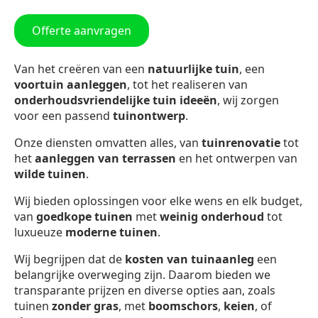
Offerte aanvragen
Van het creëren van een
natuurlijke tuin
, een
voortuin aanleggen
, tot het realiseren van
onderhoudsvriendelijke tuin ideeën
, wij zorgen
voor een passend
tuinontwerp
.
Onze diensten omvatten alles, van
tuinrenovatie
tot
het
aanleggen van terrassen
en het ontwerpen van
wilde tuinen
.
Wij bieden oplossingen voor elke wens en elk budget,
van
goedkope tuinen
met
weinig onderhoud
tot
luxueuze
moderne tuinen
.
Wij begrijpen dat de
kosten van tuinaanleg
een
belangrijke overweging zijn. Daarom bieden we
transparante prijzen en diverse opties aan, zoals
tuinen
zonder gras
, met
boomschors
,
keien
, of