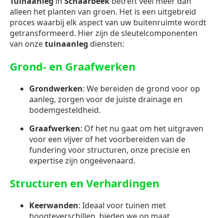
Tuinaanleg
in
Schaarbeek
betreft veel meer dan
alleen het planten van groen. Het is een uitgebreid
proces waarbij elk aspect van uw buitenruimte wordt
getransformeerd. Hier zijn de sleutelcomponenten
van onze
tuinaanleg
diensten:
Grond- en Graafwerken
Grondwerken
: We bereiden de grond voor op
aanleg, zorgen voor de juiste drainage en
bodemgesteldheid.
Graafwerken
: Of het nu gaat om het uitgraven
voor een vijver of het voorbereiden van de
fundering voor structuren, onze precisie en
expertise zijn ongeëvenaard.
Structuren en Verhardingen
Keerwanden
: Ideaal voor tuinen met
hoogteverschillen, bieden we op maat