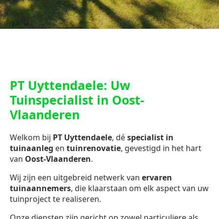
PT Uyttendaele: Uw
Tuinspecialist in Oost-
Vlaanderen
Welkom bij
PT Uyttendaele
, dé
specialist in
tuinaanleg
en
tuinrenovatie
, gevestigd in het hart
van
Oost-Vlaanderen
.
Wij zijn een uitgebreid netwerk van
ervaren
tuinaannemers
, die klaarstaan om elk aspect van uw
tuinproject te realiseren.
Onze diensten zijn gericht op zowel particuliere als