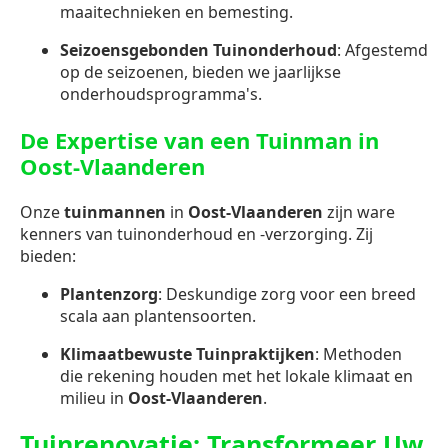
maaitechnieken en bemesting.
Seizoensgebonden Tuinonderhoud
: Afgestemd
op de seizoenen, bieden we jaarlijkse
onderhoudsprogramma's.
De Expertise van een Tuinman in
Oost-Vlaanderen
Onze
tuinmannen
in
Oost-Vlaanderen
zijn ware
kenners van tuinonderhoud en -verzorging. Zij
bieden:
Plantenzorg
: Deskundige zorg voor een breed
scala aan plantensoorten.
Klimaatbewuste Tuinpraktijken
: Methoden
die rekening houden met het lokale klimaat en
milieu in
Oost-Vlaanderen
.
Tuinrenovatie: Transformeer Uw