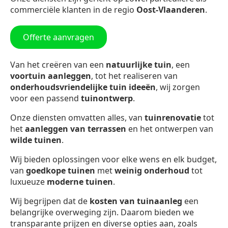
commerciële klanten in de regio
Oost-Vlaanderen
.
Offerte aanvragen
Van het creëren van een
natuurlijke tuin
, een
voortuin aanleggen
, tot het realiseren van
onderhoudsvriendelijke tuin ideeën
, wij zorgen
voor een passend
tuinontwerp
.
Onze diensten omvatten alles, van
tuinrenovatie
tot
het
aanleggen van terrassen
en het ontwerpen van
wilde tuinen
.
Wij bieden oplossingen voor elke wens en elk budget,
van
goedkope tuinen
met
weinig onderhoud
tot
luxueuze
moderne tuinen
.
Wij begrijpen dat de
kosten van tuinaanleg
een
belangrijke overweging zijn. Daarom bieden we
transparante prijzen en diverse opties aan, zoals