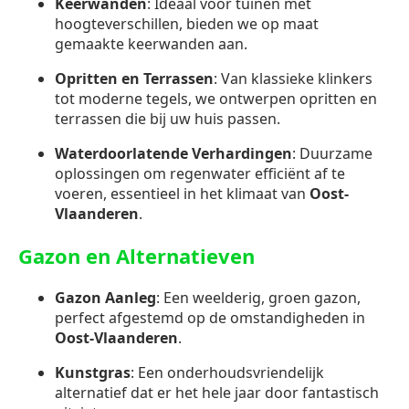
Keerwanden
: Ideaal voor tuinen met
hoogteverschillen, bieden we op maat
gemaakte keerwanden aan.
Opritten en Terrassen
: Van klassieke klinkers
tot moderne tegels, we ontwerpen opritten en
terrassen die bij uw huis passen.
Waterdoorlatende Verhardingen
: Duurzame
oplossingen om regenwater efficiënt af te
voeren, essentieel in het klimaat van
Oost-
Vlaanderen
.
Gazon en Alternatieven
Gazon Aanleg
: Een weelderig, groen gazon,
perfect afgestemd op de omstandigheden in
Oost-Vlaanderen
.
Kunstgras
: Een onderhoudsvriendelijk
alternatief dat er het hele jaar door fantastisch