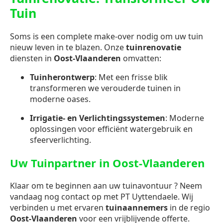
Tuin
Soms is een complete make-over nodig om uw tuin
nieuw leven in te blazen. Onze
tuinrenovatie
diensten in
Oost-Vlaanderen
omvatten:
Tuinherontwerp
: Met een frisse blik
transformeren we verouderde tuinen in
moderne oases.
Irrigatie- en Verlichtingssystemen
: Moderne
oplossingen voor efficiënt watergebruik en
sfeerverlichting.
Uw Tuinpartner in Oost-Vlaanderen
Klaar om te beginnen aan uw tuinavontuur ? Neem
vandaag nog contact op met PT Uyttendaele. Wij
verbinden u met ervaren
tuinaannemers
in de regio
Oost-Vlaanderen
voor een vrijblijvende offerte.