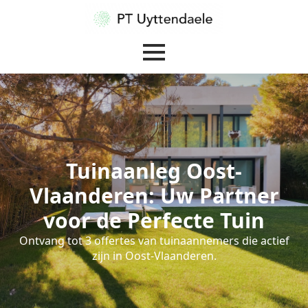
Tuinaanleg Oost-
Vlaanderen: Uw Partner
voor de Perfecte Tuin
Ontvang tot 3 offertes van tuinaannemers die actief
zijn in Oost-Vlaanderen.