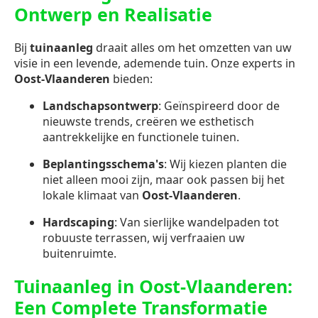
Ontwerp en Realisatie
Bij
tuinaanleg
draait alles om het omzetten van uw
visie in een levende, ademende tuin. Onze experts in
Oost-Vlaanderen
bieden:
Landschapsontwerp
: Geïnspireerd door de
nieuwste trends, creëren we esthetisch
aantrekkelijke en functionele tuinen.
Beplantingsschema's
: Wij kiezen planten die
niet alleen mooi zijn, maar ook passen bij het
lokale klimaat van
Oost-Vlaanderen
.
Hardscaping
: Van sierlijke wandelpaden tot
robuuste terrassen, wij verfraaien uw
buitenruimte.
Tuinaanleg in Oost-Vlaanderen:
Een Complete Transformatie