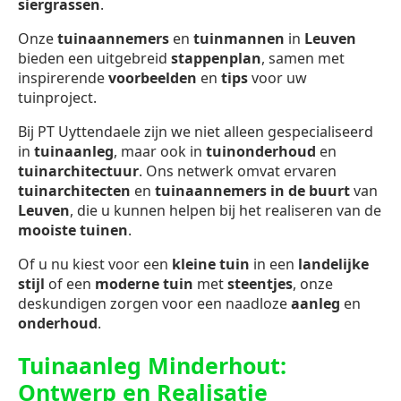
siergrassen
.
Onze
tuinaannemers
en
tuinmannen
in
Leuven
bieden een uitgebreid
stappenplan
, samen met
inspirerende
voorbeelden
en
tips
voor uw
tuinproject.
Bij PT Uyttendaele zijn we niet alleen gespecialiseerd
in
tuinaanleg
, maar ook in
tuinonderhoud
en
tuinarchitectuur
. Ons netwerk omvat ervaren
tuinarchitecten
en
tuinaannemers in de buurt
van
Leuven
, die u kunnen helpen bij het realiseren van de
mooiste tuinen
.
Of u nu kiest voor een
kleine tuin
in een
landelijke
stijl
of een
moderne tuin
met
steentjes
, onze
deskundigen zorgen voor een naadloze
aanleg
en
onderhoud
.
Tuinaanleg Minderhout:
Ontwerp en Realisatie