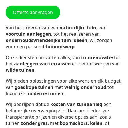
Offerte aanvragen
Van het creëren van een
natuurlijke tuin
, een
voortuin aanleggen
, tot het realiseren van
onderhoudsvriendelijke tuin ideeën
, wij zorgen
voor een passend
tuinontwerp
.
Onze diensten omvatten alles, van
tuinrenovatie
tot
het
aanleggen van terrassen
en het ontwerpen van
wilde tuinen
.
Wij bieden oplossingen voor elke wens en elk budget,
van
goedkope tuinen
met
weinig onderhoud
tot
luxueuze
moderne tuinen
.
Wij begrijpen dat de
kosten van tuinaanleg
een
belangrijke overweging zijn. Daarom bieden we
transparante prijzen en diverse opties aan, zoals
tuinen
zonder gras
, met
boomschors
,
keien
, of