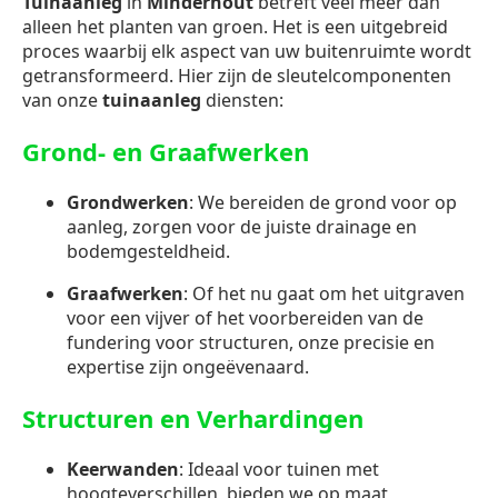
Tuinaanleg
in
Minderhout
betreft veel meer dan
alleen het planten van groen. Het is een uitgebreid
proces waarbij elk aspect van uw buitenruimte wordt
getransformeerd. Hier zijn de sleutelcomponenten
van onze
tuinaanleg
diensten:
Grond- en Graafwerken
Grondwerken
: We bereiden de grond voor op
aanleg, zorgen voor de juiste drainage en
bodemgesteldheid.
Graafwerken
: Of het nu gaat om het uitgraven
voor een vijver of het voorbereiden van de
fundering voor structuren, onze precisie en
expertise zijn ongeëvenaard.
Structuren en Verhardingen
Keerwanden
: Ideaal voor tuinen met
hoogteverschillen, bieden we op maat