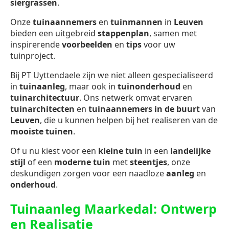
siergrassen
.
Onze
tuinaannemers
en
tuinmannen
in
Leuven
bieden een uitgebreid
stappenplan
, samen met
inspirerende
voorbeelden
en
tips
voor uw
tuinproject.
Bij PT Uyttendaele zijn we niet alleen gespecialiseerd
in
tuinaanleg
, maar ook in
tuinonderhoud
en
tuinarchitectuur
. Ons netwerk omvat ervaren
tuinarchitecten
en
tuinaannemers in de buurt
van
Leuven
, die u kunnen helpen bij het realiseren van de
mooiste tuinen
.
Of u nu kiest voor een
kleine tuin
in een
landelijke
stijl
of een
moderne tuin
met
steentjes
, onze
deskundigen zorgen voor een naadloze
aanleg
en
onderhoud
.
Tuinaanleg Maarkedal: Ontwerp
en Realisatie