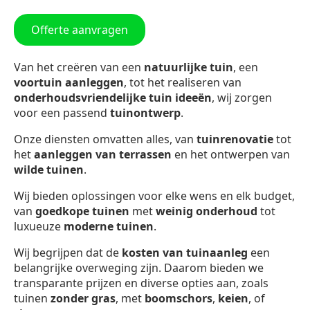
Offerte aanvragen
Van het creëren van een
natuurlijke tuin
, een
voortuin aanleggen
, tot het realiseren van
onderhoudsvriendelijke tuin ideeën
, wij zorgen
voor een passend
tuinontwerp
.
Onze diensten omvatten alles, van
tuinrenovatie
tot
het
aanleggen van terrassen
en het ontwerpen van
wilde tuinen
.
Wij bieden oplossingen voor elke wens en elk budget,
van
goedkope tuinen
met
weinig onderhoud
tot
luxueuze
moderne tuinen
.
Wij begrijpen dat de
kosten van tuinaanleg
een
belangrijke overweging zijn. Daarom bieden we
transparante prijzen en diverse opties aan, zoals
tuinen
zonder gras
, met
boomschors
,
keien
, of