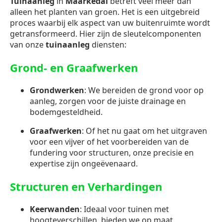
Tuinaanleg
in
Maarkedal
betreft veel meer dan
alleen het planten van groen. Het is een uitgebreid
proces waarbij elk aspect van uw buitenruimte wordt
getransformeerd. Hier zijn de sleutelcomponenten
van onze
tuinaanleg
diensten:
Grond- en Graafwerken
Grondwerken
: We bereiden de grond voor op
aanleg, zorgen voor de juiste drainage en
bodemgesteldheid.
Graafwerken
: Of het nu gaat om het uitgraven
voor een vijver of het voorbereiden van de
fundering voor structuren, onze precisie en
expertise zijn ongeëvenaard.
Structuren en Verhardingen
Keerwanden
: Ideaal voor tuinen met
hoogteverschillen, bieden we op maat