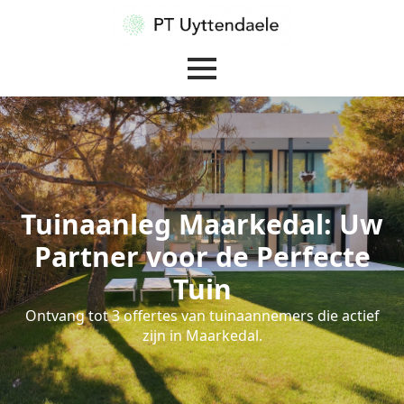
Tuinaanleg Maarkedal: Uw
Partner voor de Perfecte
Tuin
Ontvang tot 3 offertes van tuinaannemers die actief
zijn in Maarkedal.