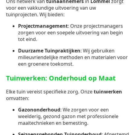
Ons netwerk van
tuinaannemers
in
Lommel
zorgt
voor een vakkundige uitvoering van uw
tuinprojecten. Wij bieden:
Projectmanagement
: Onze projectmanagers
zorgen voor een soepele uitvoering van begin
tot eind.
Duurzame Tuinpraktijken
: Wij gebruiken
milieuvriendelijke methoden en materialen voor
een groenere toekomst.
Tuinwerken: Onderhoud op Maat
Elke tuin vereist specifieke zorg. Onze
tuinwerken
omvatten:
Gazononderhoud
: We zorgen voor een
weelderig, gezond gazon met professionele
maaitechnieken en bemesting.
Seizoensgebonden Tuinonderhoud
: Afgestemd