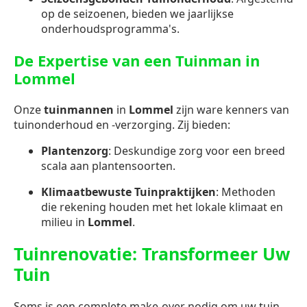
op de seizoenen, bieden we jaarlijkse
onderhoudsprogramma's.
De Expertise van een Tuinman in
Lommel
Onze
tuinmannen
in
Lommel
zijn ware kenners van
tuinonderhoud en -verzorging. Zij bieden:
Plantenzorg
: Deskundige zorg voor een breed
scala aan plantensoorten.
Klimaatbewuste Tuinpraktijken
: Methoden
die rekening houden met het lokale klimaat en
milieu in
Lommel
.
Tuinrenovatie: Transformeer Uw
Tuin
Soms is een complete make-over nodig om uw tuin