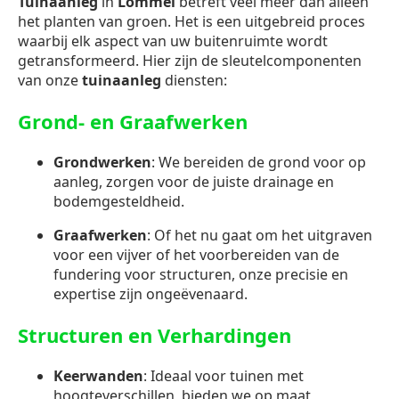
Tuinaanleg
in
Lommel
betreft veel meer dan alleen
het planten van groen. Het is een uitgebreid proces
waarbij elk aspect van uw buitenruimte wordt
getransformeerd. Hier zijn de sleutelcomponenten
van onze
tuinaanleg
diensten:
Grond- en Graafwerken
Grondwerken
: We bereiden de grond voor op
aanleg, zorgen voor de juiste drainage en
bodemgesteldheid.
Graafwerken
: Of het nu gaat om het uitgraven
voor een vijver of het voorbereiden van de
fundering voor structuren, onze precisie en
expertise zijn ongeëvenaard.
Structuren en Verhardingen
Keerwanden
: Ideaal voor tuinen met
hoogteverschillen, bieden we op maat