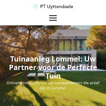
Tuinaanleg Lommel: Uw
Partner voor de Perfecte
Tuin
Ontvang tot 3 offertes van tuinaannemers die actief
zijn in Lommel.