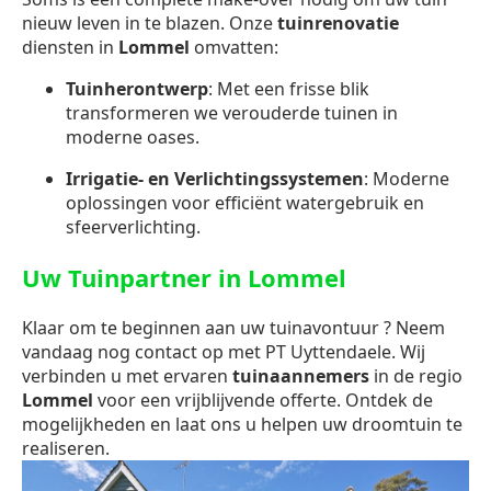
nieuw leven in te blazen. Onze
tuinrenovatie
diensten in
Lommel
omvatten:
Tuinherontwerp
: Met een frisse blik
transformeren we verouderde tuinen in
moderne oases.
Irrigatie- en Verlichtingssystemen
: Moderne
oplossingen voor efficiënt watergebruik en
sfeerverlichting.
Uw Tuinpartner in Lommel
Klaar om te beginnen aan uw tuinavontuur ? Neem
vandaag nog contact op met PT Uyttendaele. Wij
verbinden u met ervaren
tuinaannemers
in de regio
Lommel
voor een vrijblijvende offerte. Ontdek de
mogelijkheden en laat ons u helpen uw droomtuin te
realiseren.