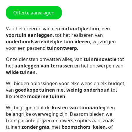
Offerte aanvragen
Van het creëren van een
natuurlijke tuin
, een
voortuin aanleggen
, tot het realiseren van
onderhoudsvriendelijke tuin ideeën
, wij zorgen
voor een passend
tuinontwerp
.
Onze diensten omvatten alles, van
tuinrenovatie
tot
het
aanleggen van terrassen
en het ontwerpen van
wilde tuinen
.
Wij bieden oplossingen voor elke wens en elk budget,
van
goedkope tuinen
met
weinig onderhoud
tot
luxueuze
moderne tuinen
.
Wij begrijpen dat de
kosten van tuinaanleg
een
belangrijke overweging zijn. Daarom bieden we
transparante prijzen en diverse opties aan, zoals
tuinen
zonder gras
, met
boomschors
,
keien
, of