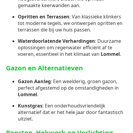
gemaakte keerwanden aan.
Opritten en Terrassen
: Van klassieke klinkers
tot moderne tegels, we ontwerpen opritten en
terrassen die bij uw huis passen.
Waterdoorlatende Verhardingen
: Duurzame
oplossingen om regenwater efficiënt af te
voeren, essentieel in het klimaat van
Lommel
.
Gazon en Alternatieven
Gazon Aanleg
: Een weelderig, groen gazon,
perfect afgestemd op de omstandigheden in
Lommel
.
Kunstgras
: Een onderhoudsvriendelijk
alternatief dat er het hele jaar door fantastisch
uitziet.
Poorten, Hekwerk en Verlichting