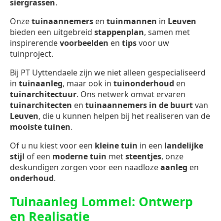
siergrassen
.
Onze
tuinaannemers
en
tuinmannen
in
Leuven
bieden een uitgebreid
stappenplan
, samen met
inspirerende
voorbeelden
en
tips
voor uw
tuinproject.
Bij PT Uyttendaele zijn we niet alleen gespecialiseerd
in
tuinaanleg
, maar ook in
tuinonderhoud
en
tuinarchitectuur
. Ons netwerk omvat ervaren
tuinarchitecten
en
tuinaannemers in de buurt
van
Leuven
, die u kunnen helpen bij het realiseren van de
mooiste tuinen
.
Of u nu kiest voor een
kleine tuin
in een
landelijke
stijl
of een
moderne tuin
met
steentjes
, onze
deskundigen zorgen voor een naadloze
aanleg
en
onderhoud
.
Tuinaanleg Lommel: Ontwerp
en Realisatie