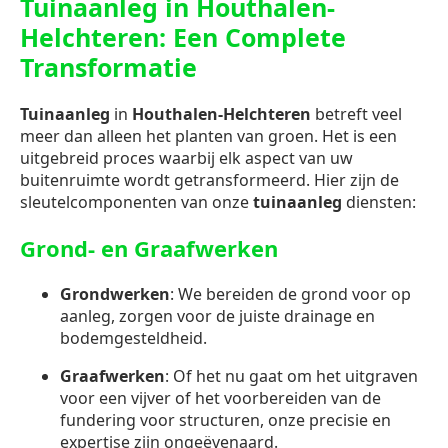
Tuinaanleg in Houthalen-
Helchteren: Een Complete
Transformatie
Tuinaanleg
in
Houthalen-Helchteren
betreft veel
meer dan alleen het planten van groen. Het is een
uitgebreid proces waarbij elk aspect van uw
buitenruimte wordt getransformeerd. Hier zijn de
sleutelcomponenten van onze
tuinaanleg
diensten:
Grond- en Graafwerken
Grondwerken
: We bereiden de grond voor op
aanleg, zorgen voor de juiste drainage en
bodemgesteldheid.
Graafwerken
: Of het nu gaat om het uitgraven
voor een vijver of het voorbereiden van de
fundering voor structuren, onze precisie en
expertise zijn ongeëvenaard.