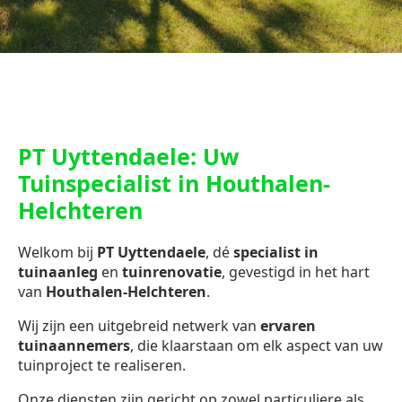
PT Uyttendaele: Uw
Tuinspecialist in Houthalen-
Helchteren
Welkom bij
PT Uyttendaele
, dé
specialist in
tuinaanleg
en
tuinrenovatie
, gevestigd in het hart
van
Houthalen-Helchteren
.
Wij zijn een uitgebreid netwerk van
ervaren
tuinaannemers
, die klaarstaan om elk aspect van uw
tuinproject te realiseren.
Onze diensten zijn gericht op zowel particuliere als