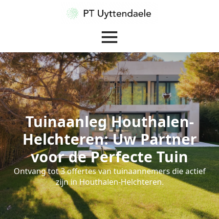
Tuinaanleg Houthalen-
Helchteren: Uw Partner
voor de Perfecte Tuin
Ontvang tot 3 offertes van tuinaannemers die actief
zijn in Houthalen-Helchteren.