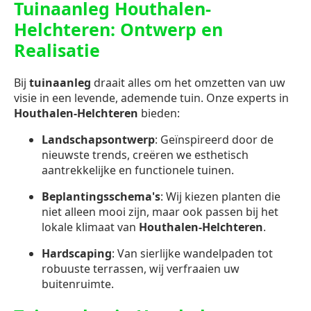
Tuinaanleg Houthalen-
Helchteren: Ontwerp en
Realisatie
Bij
tuinaanleg
draait alles om het omzetten van uw
visie in een levende, ademende tuin. Onze experts in
Houthalen-Helchteren
bieden:
Landschapsontwerp
: Geïnspireerd door de
nieuwste trends, creëren we esthetisch
aantrekkelijke en functionele tuinen.
Beplantingsschema's
: Wij kiezen planten die
niet alleen mooi zijn, maar ook passen bij het
lokale klimaat van
Houthalen-Helchteren
.
Hardscaping
: Van sierlijke wandelpaden tot
robuuste terrassen, wij verfraaien uw
buitenruimte.