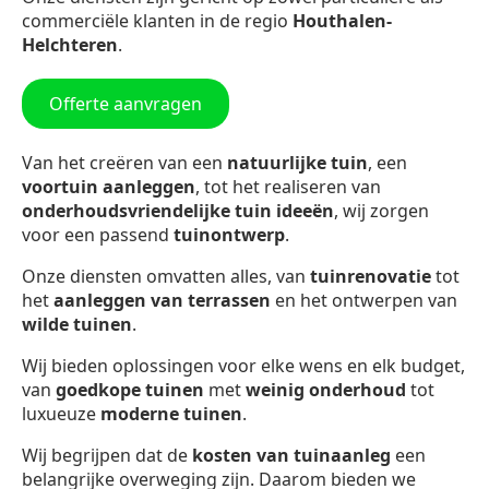
commerciële klanten in de regio
Houthalen-
Helchteren
.
Offerte aanvragen
Van het creëren van een
natuurlijke tuin
, een
voortuin aanleggen
, tot het realiseren van
onderhoudsvriendelijke tuin ideeën
, wij zorgen
voor een passend
tuinontwerp
.
Onze diensten omvatten alles, van
tuinrenovatie
tot
het
aanleggen van terrassen
en het ontwerpen van
wilde tuinen
.
Wij bieden oplossingen voor elke wens en elk budget,
van
goedkope tuinen
met
weinig onderhoud
tot
luxueuze
moderne tuinen
.
Wij begrijpen dat de
kosten van tuinaanleg
een
belangrijke overweging zijn. Daarom bieden we