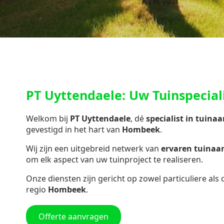
PT Uyttendaele: Uw Tuinspecia
Welkom bij
PT Uyttendaele
, dé
specialist in
tuinaa
gevestigd in het hart van
Hombeek
.
Wij zijn een uitgebreid netwerk van
ervaren tuina
om elk aspect van uw tuinproject te realiseren.
Onze diensten zijn gericht op zowel particuliere als
regio
Hombeek
.
Offerte aanvragen