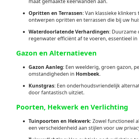
maat gemaakte keerwanden aan.
Opritten en Terrassen
: Van klassieke klinkers
ontwerpen opritten en terrassen die bij uw hui
Waterdoorlatende Verhardingen
: Duurzame 
regenwater efficiënt af te voeren, essentieel i
Gazon en Alternatieven
Gazon Aanleg
: Een weelderig, groen gazon, p
omstandigheden in
Hombeek
.
Kunstgras
: Een onderhoudsvriendelijk alternati
door fantastisch uitziet.
Poorten, Hekwerk en Verlichting
Tuinpoorten en Hekwerk
: Zowel functioneel a
een verscheidenheid aan stijlen voor uw privacy