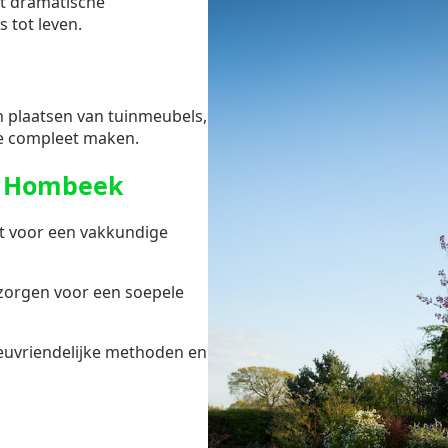
ot dramatische
s tot leven.
en plaatsen van tuinmeubels,
e compleet maken.
n Hombeek
t voor een vakkundige
zorgen voor een soepele
ieuvriendelijke methoden en