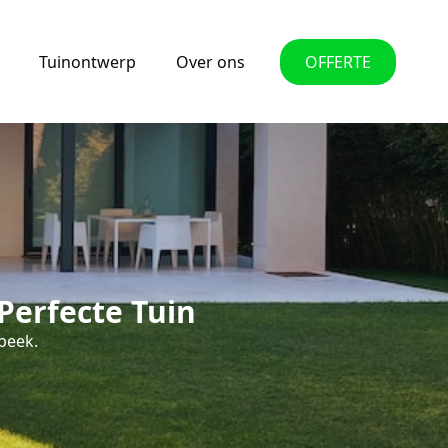
Tuinontwerp
Over ons
OFFERTE
Perfecte Tuin
beek.