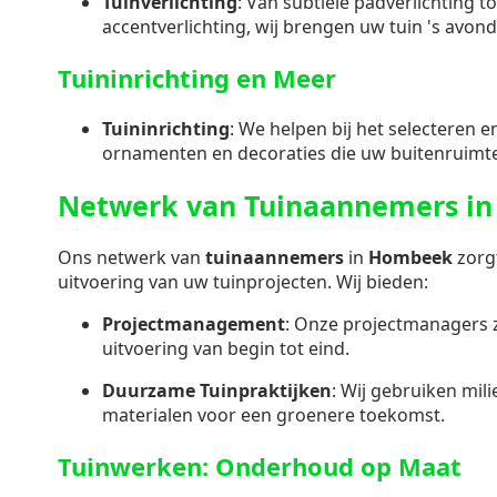
Tuinverlichting
: Van subtiele padverlichting t
accentverlichting, wij brengen uw tuin 's avond
Tuininrichting en Meer
Tuininrichting
: We helpen bij het selecteren 
ornamenten en decoraties die uw buitenruimt
Netwerk van Tuinaannemers i
Ons netwerk van
tuinaannemers
in
Hombeek
zorg
uitvoering van uw tuinprojecten. Wij bieden:
Projectmanagement
: Onze projectmanagers 
uitvoering van begin tot eind.
Duurzame Tuinpraktijken
: Wij gebruiken mil
materialen voor een groenere toekomst.
Tuinwerken: Onderhoud op Maat