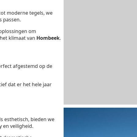
 tot moderne tegels, we
s passen.
oplossingen om
n het klimaat van
Hombeek
.
erfect afgestemd op de
ef dat er het hele jaar
ls esthetisch, bieden we
 en veiligheid.