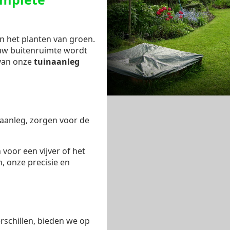
en het planten van groen.
 uw buitenruimte wordt
 van onze
tuinaanleg
aanleg, zorgen voor de
 voor een vijver of het
, onze precisie en
rschillen, bieden we op