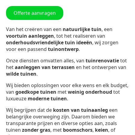
Offerte aanvragen
Van het creëren van een
natuurlijke tuin
, een
voortuin aanleggen
, tot het realiseren van
onderhoudsvriendelijke tuin ideeën
, wij zorgen
voor een passend
tuinontwerp
.
Onze diensten omvatten alles, van
tuinrenovatie
tot
het
aanleggen van terrassen
en het ontwerpen van
wilde tuinen
.
Wij bieden oplossingen voor elke wens en elk budget,
van
goedkope tuinen
met
weinig onderhoud
tot
luxueuze
moderne tuinen
.
Wij begrijpen dat de
kosten van tuinaanleg
een
belangrijke overweging zijn. Daarom bieden we
transparante prijzen en diverse opties aan, zoals
tuinen
zonder gras
, met
boomschors
,
keien
, of