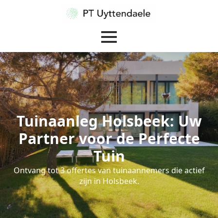
Tuinaanleg Holsbeek: Uw
Partner voor de Perfecte
Tuin
Ontvang tot 3 offertes van tuinaannemers die actief
zijn in Holsbeek.