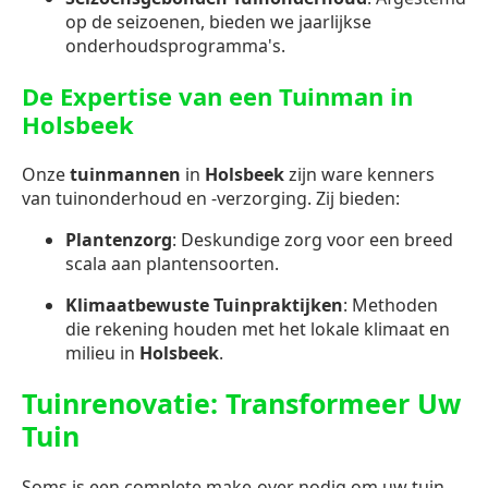
op de seizoenen, bieden we jaarlijkse
onderhoudsprogramma's.
De Expertise van een Tuinman in
Holsbeek
Onze
tuinmannen
in
Holsbeek
zijn ware kenners
van tuinonderhoud en -verzorging. Zij bieden:
Plantenzorg
: Deskundige zorg voor een breed
scala aan plantensoorten.
Klimaatbewuste Tuinpraktijken
: Methoden
die rekening houden met het lokale klimaat en
milieu in
Holsbeek
.
Tuinrenovatie: Transformeer Uw
Tuin
Soms is een complete make-over nodig om uw tuin