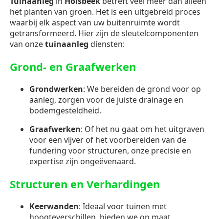
Tuinaanleg
in
Holsbeek
betreft veel meer dan alleen
het planten van groen. Het is een uitgebreid proces
waarbij elk aspect van uw buitenruimte wordt
getransformeerd. Hier zijn de sleutelcomponenten
van onze
tuinaanleg
diensten:
Grond- en Graafwerken
Grondwerken
: We bereiden de grond voor op
aanleg, zorgen voor de juiste drainage en
bodemgesteldheid.
Graafwerken
: Of het nu gaat om het uitgraven
voor een vijver of het voorbereiden van de
fundering voor structuren, onze precisie en
expertise zijn ongeëvenaard.
Structuren en Verhardingen
Keerwanden
: Ideaal voor tuinen met
hoogteverschillen, bieden we op maat