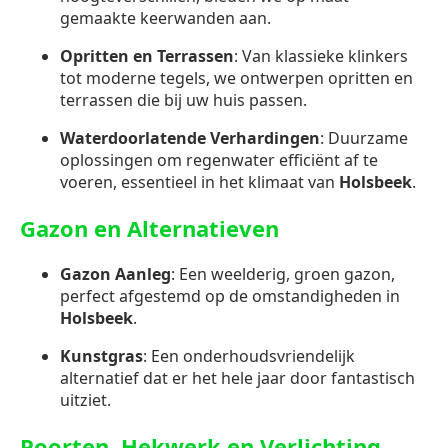
gemaakte keerwanden aan.
Opritten en Terrassen
: Van klassieke klinkers
tot moderne tegels, we ontwerpen opritten en
terrassen die bij uw huis passen.
Waterdoorlatende Verhardingen
: Duurzame
oplossingen om regenwater efficiënt af te
voeren, essentieel in het klimaat van
Holsbeek
.
Gazon en Alternatieven
Gazon Aanleg
: Een weelderig, groen gazon,
perfect afgestemd op de omstandigheden in
Holsbeek
.
Kunstgras
: Een onderhoudsvriendelijk
alternatief dat er het hele jaar door fantastisch
uitziet.
Poorten, Hekwerk en Verlichting