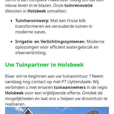
nieuw leven in te blazen. Onze
tuinrenovatie
diensten in
Holsbeek
omvatten:
Tuinherontwerp
: Met een frisse blik
transformeren we verouderde tuinen in
moderne oases.
Irrigatie- en Verlichtingssystemen
: Moderne
oplossingen voor efficiënt watergebruik en
sfeerverlichting.
Uw Tuinpartner in Holsbeek
Klaar om te beginnen aan uw tuinavontuur ? Neem
vandaag nog contact op met PT Uyttendaele. Wij
verbinden u met ervaren
tuinaannemers
in de regio
Holsbeek
voor een vrijblijvende offerte. Ontdek de
mogelijkheden en laat ons u helpen uw droomtuin te
realiseren.