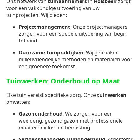
Ons netwerk van
tuinaannemers
in
Holsbeek
zorgt
voor een vakkundige uitvoering van uw
tuinprojecten. Wij bieden:
Projectmanagement
: Onze projectmanagers
zorgen voor een soepele uitvoering van begin
tot eind.
Duurzame Tuinpraktijken
: Wij gebruiken
milieuvriendelijke methoden en materialen voor
een groenere toekomst.
Tuinwerken: Onderhoud op Maat
Elke tuin vereist specifieke zorg. Onze
tuinwerken
omvatten:
Gazononderhoud
: We zorgen voor een
weelderig, gezond gazon met professionele
maaitechnieken en bemesting.
Seizoensgebonden Tuinonderhoud
: Afgestemd