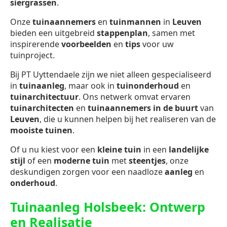
siergrassen
.
Onze
tuinaannemers
en
tuinmannen
in
Leuven
bieden een uitgebreid
stappenplan
, samen met
inspirerende
voorbeelden
en
tips
voor uw
tuinproject.
Bij PT Uyttendaele zijn we niet alleen gespecialiseerd
in
tuinaanleg
, maar ook in
tuinonderhoud
en
tuinarchitectuur
. Ons netwerk omvat ervaren
tuinarchitecten
en
tuinaannemers in de buurt
van
Leuven
, die u kunnen helpen bij het realiseren van de
mooiste tuinen
.
Of u nu kiest voor een
kleine tuin
in een
landelijke
stijl
of een
moderne tuin
met
steentjes
, onze
deskundigen zorgen voor een naadloze
aanleg
en
onderhoud
.
Tuinaanleg Holsbeek: Ontwerp
en Realisatie