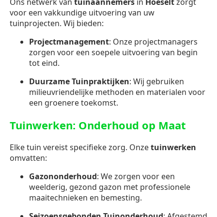
Ons netwerk van
tuinaannemers
in
Hoeselt
zorgt
voor een vakkundige uitvoering van uw
tuinprojecten. Wij bieden:
Projectmanagement
: Onze projectmanagers
zorgen voor een soepele uitvoering van begin
tot eind.
Duurzame Tuinpraktijken
: Wij gebruiken
milieuvriendelijke methoden en materialen voor
een groenere toekomst.
Tuinwerken: Onderhoud op Maat
Elke tuin vereist specifieke zorg. Onze
tuinwerken
omvatten:
Gazononderhoud
: We zorgen voor een
weelderig, gezond gazon met professionele
maaitechnieken en bemesting.
Seizoensgebonden Tuinonderhoud
: Afgestemd