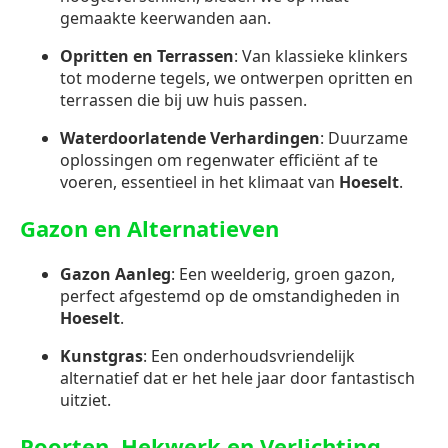
gemaakte keerwanden aan.
Opritten en Terrassen
: Van klassieke klinkers
tot moderne tegels, we ontwerpen opritten en
terrassen die bij uw huis passen.
Waterdoorlatende Verhardingen
: Duurzame
oplossingen om regenwater efficiënt af te
voeren, essentieel in het klimaat van
Hoeselt
.
Gazon en Alternatieven
Gazon Aanleg
: Een weelderig, groen gazon,
perfect afgestemd op de omstandigheden in
Hoeselt
.
Kunstgras
: Een onderhoudsvriendelijk
alternatief dat er het hele jaar door fantastisch
uitziet.
Poorten, Hekwerk en Verlichting