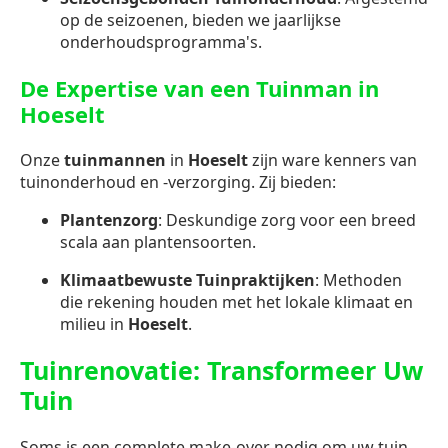
op de seizoenen, bieden we jaarlijkse
onderhoudsprogramma's.
De Expertise van een Tuinman in
Hoeselt
Onze
tuinmannen
in
Hoeselt
zijn ware kenners van
tuinonderhoud en -verzorging. Zij bieden:
Plantenzorg
: Deskundige zorg voor een breed
scala aan plantensoorten.
Klimaatbewuste Tuinpraktijken
: Methoden
die rekening houden met het lokale klimaat en
milieu in
Hoeselt
.
Tuinrenovatie: Transformeer Uw
Tuin
Soms is een complete make-over nodig om uw tuin