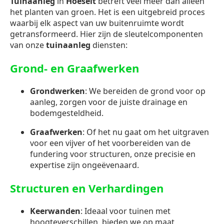
Tuinaanleg
in
Hoeselt
betreft veel meer dan alleen
het planten van groen. Het is een uitgebreid proces
waarbij elk aspect van uw buitenruimte wordt
getransformeerd. Hier zijn de sleutelcomponenten
van onze
tuinaanleg
diensten:
Grond- en Graafwerken
Grondwerken
: We bereiden de grond voor op
aanleg, zorgen voor de juiste drainage en
bodemgesteldheid.
Graafwerken
: Of het nu gaat om het uitgraven
voor een vijver of het voorbereiden van de
fundering voor structuren, onze precisie en
expertise zijn ongeëvenaard.
Structuren en Verhardingen
Keerwanden
: Ideaal voor tuinen met
hoogteverschillen, bieden we op maat