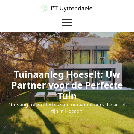
Tuinaanleg Hoeselt: Uw
Partner voor de Perfecte
Tuin
Ontvang tot 3 offertes van tuinaannemers die actief
zijn in Hoeselt.