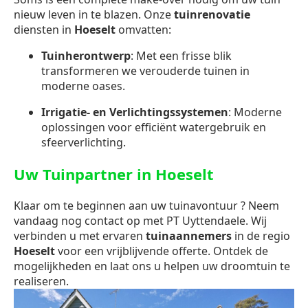
nieuw leven in te blazen. Onze
tuinrenovatie
diensten in
Hoeselt
omvatten:
Tuinherontwerp
: Met een frisse blik
transformeren we verouderde tuinen in
moderne oases.
Irrigatie- en Verlichtingssystemen
: Moderne
oplossingen voor efficiënt watergebruik en
sfeerverlichting.
Uw Tuinpartner in Hoeselt
Klaar om te beginnen aan uw tuinavontuur ? Neem
vandaag nog contact op met PT Uyttendaele. Wij
verbinden u met ervaren
tuinaannemers
in de regio
Hoeselt
voor een vrijblijvende offerte. Ontdek de
mogelijkheden en laat ons u helpen uw droomtuin te
realiseren.