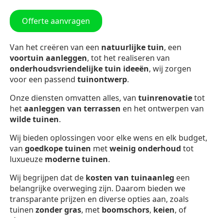
Offerte aanvragen
Van het creëren van een
natuurlijke tuin
, een
voortuin aanleggen
, tot het realiseren van
onderhoudsvriendelijke tuin ideeën
, wij zorgen
voor een passend
tuinontwerp
.
Onze diensten omvatten alles, van
tuinrenovatie
tot
het
aanleggen van terrassen
en het ontwerpen van
wilde tuinen
.
Wij bieden oplossingen voor elke wens en elk budget,
van
goedkope tuinen
met
weinig onderhoud
tot
luxueuze
moderne tuinen
.
Wij begrijpen dat de
kosten van tuinaanleg
een
belangrijke overweging zijn. Daarom bieden we
transparante prijzen en diverse opties aan, zoals
tuinen
zonder gras
, met
boomschors
,
keien
, of