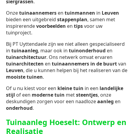
siergrassen
.
Onze
tuinaannemers
en
tuinmannen
in
Leuven
bieden een uitgebreid
stappenplan
, samen met
inspirerende
voorbeelden
en
tips
voor uw
tuinproject.
Bij PT Uyttendaele zijn we niet alleen gespecialiseerd
in
tuinaanleg
, maar ook in
tuinonderhoud
en
tuinarchitectuur
. Ons netwerk omvat ervaren
tuinarchitecten
en
tuinaannemers in de buurt
van
Leuven
, die u kunnen helpen bij het realiseren van de
mooiste tuinen
.
Of u nu kiest voor een
kleine tuin
in een
landelijke
stijl
of een
moderne tuin
met
steentjes
, onze
deskundigen zorgen voor een naadloze
aanleg
en
onderhoud
.
Tuinaanleg Hoeselt: Ontwerp en
Realisatie